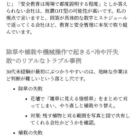
じ」「安全教育は現場で都度説明する程度」としか答え
られない会社は、放置OJT型の可能性が高いです。私の
視点で言いますと、回答が具体的な数字とスケジュール
で返ってくる会社ほど、教育と安全管理に本気で取り組
んでいます。
除草や植栽や機械操作で起きる“冷や汗失
敗”のリアルなトラブル事例
30代未経験が最初にぶつかりやすいのは、地味な作業ほ
ど判断が難しいという落とし穴です。
除草の失敗
花壇で「雑草に見える宿根草」をまとめて刈
ってしまい、やり直しと植栽やり替え。
対策: 残す植物と刈る範囲を写真と図で共有し
てくれる会社かどうかを確認。
植栽の失敗