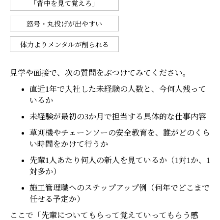
「背中を見て覚えろ」
怒号・丸投げが出やすい
体力よりメンタルが削られる
見学や面接で、次の質問をぶつけてみてください。
直近1年で入社した未経験の人数と、今何人残って
いるか
未経験が最初の3か月で担当する具体的な仕事内容
草刈機やチェーンソーの安全教育を、誰がどのくら
い時間をかけて行うか
先輩1人あたり何人の新人を見ているか（1対1か、1
対多か）
施工管理職へのステップアップ例（何年でどこまで
任せる予定か）
ここで「先輩についてもらって覚えていってもらう感