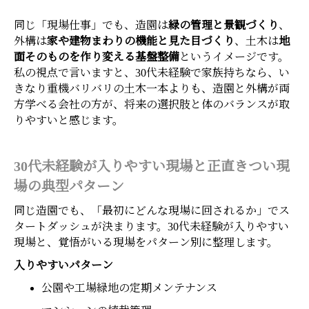
同じ「現場仕事」でも、造園は
緑の管理と景観づくり
、
外構は
家や建物まわりの機能と見た目づくり
、土木は
地
面そのものを作り変える基盤整備
というイメージです。
私の視点で言いますと、30代未経験で家族持ちなら、い
きなり重機バリバリの土木一本よりも、造園と外構が両
方学べる会社の方が、将来の選択肢と体のバランスが取
りやすいと感じます。
30代未経験が入りやすい現場と正直きつい現
場の典型パターン
同じ造園でも、「最初にどんな現場に回されるか」でス
タートダッシュが決まります。30代未経験が入りやすい
現場と、覚悟がいる現場をパターン別に整理します。
入りやすいパターン
公園や工場緑地の定期メンテナンス