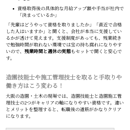
資格取得後の具体的な月給アップ額や手当が社内で
「決まっているか」
「先輩はどうやって資格を取りましたか」「直近で合格
した人はいますか」と聞くと、会社が本当に支援してい
るかが透けて見えます。支援制度があっても、残業続き
で勉強時間が取れない環境では宝の持ち腐れになりやす
いので、
残業時間と週休の実態
もセットで聞くと安心で
す。
造園技能士や施工管理技士を取ると手取りや
働き方はこう変わる！
大阪の造園・土木の現場では、造園技能士と造園施工管
理技士の2つがキャリアの軸になりやすい資格です。違い
とメリットを整理すると、転職後の道筋がかなりクリア
になります。