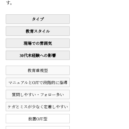
す。
タイプ
教育スタイル
現場での雰囲気
30代未経験への影響
教育重視型
マニュアルとOJTで段階的に指導
質問しやすい・フォロー多い
ケガとミスが少なく定着しやすい
放置OJT型