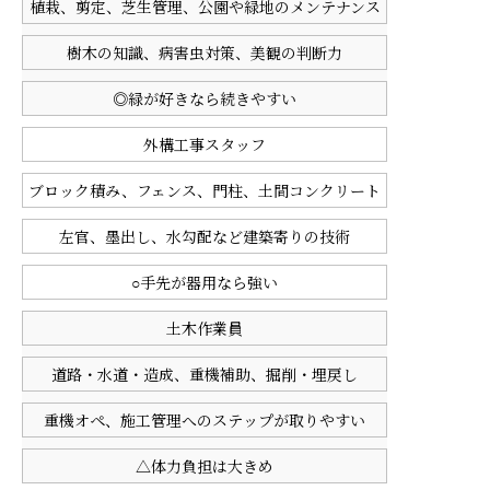
植栽、剪定、芝生管理、公園や緑地のメンテナンス
樹木の知識、病害虫対策、美観の判断力
◎緑が好きなら続きやすい
外構工事スタッフ
ブロック積み、フェンス、門柱、土間コンクリート
左官、墨出し、水勾配など建築寄りの技術
○手先が器用なら強い
土木作業員
道路・水道・造成、重機補助、掘削・埋戻し
重機オペ、施工管理へのステップが取りやすい
△体力負担は大きめ