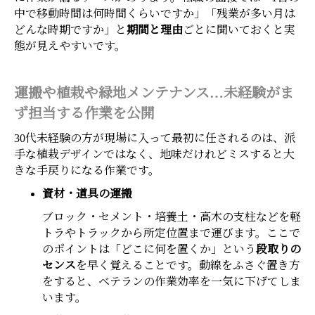
中で移動時間は何時間くらいですか」「残業が多い月は
どんな時期ですか」と
期間と理由
ごとに聞いておくと実
態が見えやすいです。
運搬や植栽や緑地メンテナンス…未経験がま
ず担当する作業を公開
30代未経験の方が現場に入って最初に任されるのは、派
手な植栽デザインではなく、地味だけれどミスすると大
きな手戻りになる作業です。
資材・道具の運搬
ブロック・セメント・培養土・高木の支柱などを軽
トラやトラックから所定位置まで運びます。ここで
のポイントは「どこに何を置くか」という
段取りの
センス
を早く覚えることです。動線をふさぐ置き方
をすると、ベテランの作業効率を一気に下げてしま
います。