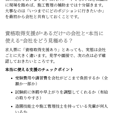
に現場を踏めば、施工管理の補助までは十分届きます。
大事なのは「いつまでにどのポジションに行きたいか」
を最初から会社と共有しておくことです。
資格取得支援が“あるだけ”の会社と“本当に
使える”会社をどう見極める？
求人票に「資格取得支援あり」とあっても、実態は会社
ごとに大きく違います。見学や面接で、次の点は必ず確
認しておきたいところです。
本当に使える支援のチェックポイント
受験費用や講習費を会社がどこまで負担するか（全
額か一部か）
試験前に休暇や早上がりを調整してくれるか（有給
の取りやすさ）
造園技能士や施工管理技士を持っている先輩が何人
いるか