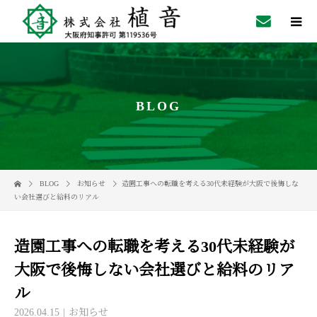
BLOG
BLOG
お知らせ
造園工事への転職を考える30代未経験が大阪で後悔しな
い会社選びと給料のリアル
造園工事への転職を考える30代未経験が
大阪で後悔しない会社選びと給料のリア
ル
2026.04.15
お知らせ