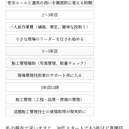
安全ルールと道具の扱いを徹底的に覚える時期
2～3年目
一人前作業員（植栽、剪定、簡単な段取り）
小さな現場のリーダーを任され始める
3～5年目
施工管理補助（写真管理、数量チェック）
現場管理技術者のサポート役に入る
5年目以降
施工管理（工程・品質・原価の管理）
造園施工管理技士の資格取得が現実的に
私の視点で言いますと、30代スタートでも5年ほど真面目