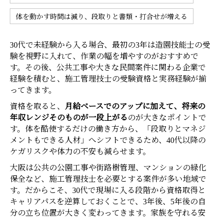
体を動かす時間は減り、段取りと書類・打合せが増える
30代で未経験から入る場合、最初の3年は造園技能士の受
験を視野に入れて、作業の幅を増やすのがおすすめで
す。その後、公共工事や大きな民間案件に関わる企業で
経験を積むと、施工管理技士の受験資格と実務経験が揃
ってきます。
資格を取ると、
月給ベースでのアップに加えて、将来の
年収レンジそのものが一段上がる
のが大きなポイントで
す。体を酷使するだけの働き方から、「段取りとマネジ
メントもできる人材」へシフトできるため、40代以降の
ケガリスクや体力の不安も減らせます。
大阪は公共の公園工事や街路樹管理、マンションの緑化
保全など、施工管理技士を必要とする案件が多い地域で
す。だからこそ、30代で現場に入る段階から資格取得と
キャリアパスを逆算しておくことで、3年後、5年後の自
分の立ち位置が大きく変わってきます。家族を守れる安