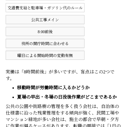
交通費支給と駐車場・ガソリン代のルール
公共工事メイン
8:00前後
役所の開庁時間に合わせる
曜日による開始時間の変動有無
実働は「8時間前後」が多いですが、盲点はこの2つで
す。
移動時間が労働時間に入るかどうか
夏場の早出・冬場の日没後作業がどこまであるか
公共の公園や街路樹の管理を多く扱う会社は、自治体の
仕様書に沿った残業管理をする傾向が強く、民間工場や
マンション緑地が多い会社は、施主の都合で早朝・夕方
に作業が偏るケースがあります。転職の面接では「1日の