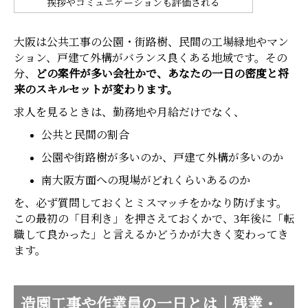
挨拶やコミュニケーションも評価される
大阪は公共工事の公園・街路樹、民間の工場緑地やマン
ション、戸建て外構がバランス良くある地域です。その
分、
どの案件が多い会社かで、あなたの一日の密度と将
来のスキルセットが変わります。
求人を見るときは、勤務地や月給だけでなく、
公共と民間の割合
公園や街路樹が多いのか、戸建て外構が多いのか
南大阪方面への現場がどれくらいあるのか
を、必ず質問しておくとミスマッチをかなり防げます。
この最初の「目利き」を押さえておくかで、3年後に「転
職して良かった」と言えるかどうかが大きく変わってき
ます。
造園工事や作業員の一日とは｜残業・