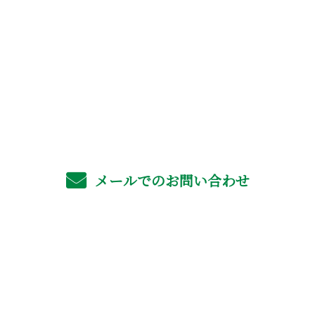
お電話でのお問い合わせ
06-4702-6561
受付／8：00～17：00 ※営業電話お断り
メールでのお問い合わせ
ホーム
業務案内