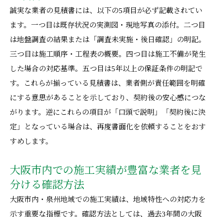
誠実な業者の見積書には、以下の5項目が必ず記載されてい
ます。一つ目は既存状況の実測図・現地写真の添付。二つ目
は地盤調査の結果または「調査未実施・後日確認」の明記。
三つ目は施工順序・工程表の概要。四つ目は施工不備が発生
した場合の対応基準。五つ目は5年以上の保証条件の明記で
す。これらが揃っている見積書は、業者側が責任範囲を明確
にする意思があることを示しており、契約後の安心感につな
がります。逆にこれらの項目が「口頭で説明」「契約後に決
定」となっている場合は、再度書面化を依頼することをおす
すめします。
大阪市内での施工実績が豊富な業者を見
分ける確認方法
大阪市内・泉州地域での施工実績は、地域特性への対応力を
示す重要な指標です。確認方法としては、過去3年間の大阪