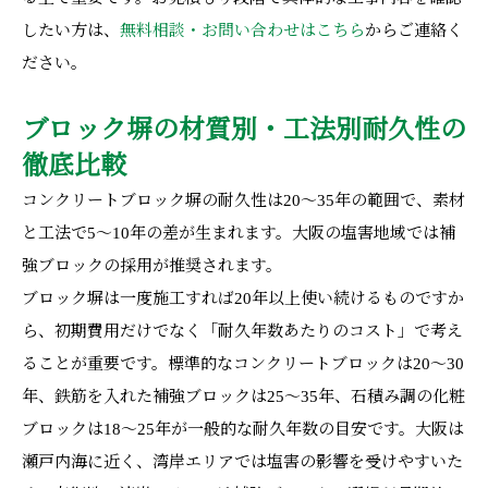
したい方は、
無料相談・お問い合わせはこちら
からご連絡く
ださい。
ブロック塀の材質別・工法別耐久性の
徹底比較
コンクリートブロック塀の耐久性は20〜35年の範囲で、素材
と工法で5〜10年の差が生まれます。大阪の塩害地域では補
強ブロックの採用が推奨されます。
ブロック塀は一度施工すれば20年以上使い続けるものですか
ら、初期費用だけでなく「耐久年数あたりのコスト」で考え
ることが重要です。標準的なコンクリートブロックは20〜30
年、鉄筋を入れた補強ブロックは25〜35年、石積み調の化粧
ブロックは18〜25年が一般的な耐久年数の目安です。大阪は
瀬戸内海に近く、湾岸エリアでは塩害の影響を受けやすいた