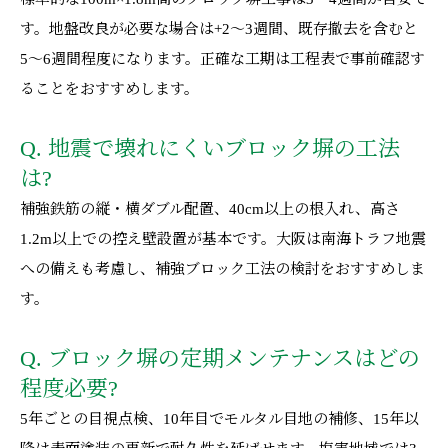
す。地盤改良が必要な場合は+2〜3週間、既存撤去を含むと
5〜6週間程度になります。正確な工期は工程表で事前確認す
ることをおすすめします。
Q. 地震で壊れにくいブロック塀の工法
は?
補強鉄筋の縦・横ダブル配置、40cm以上の根入れ、高さ
1.2m以上での控え壁設置が基本です。大阪は南海トラフ地震
への備えも考慮し、補強ブロック工法の検討をおすすめしま
す。
Q. ブロック塀の定期メンテナンスはどの
程度必要?
5年ごとの目視点検、10年目でモルタル目地の補修、15年以