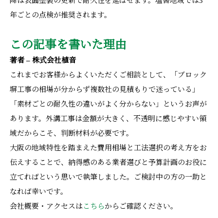
降は表面塗装の更新で耐久性を延ばせます。塩害地域では3
年ごとの点検が推奨されます。
この記事を書いた理由
著者 – 株式会社植音
これまでお客様からよくいただくご相談として、「ブロック
塀工事の相場が分からず複数社の見積もりで迷っている」
「素材ごとの耐久性の違いがよく分からない」というお声が
あります。外溝工事は金額が大きく、不透明に感じやすい領
域だからこそ、判断材料が必要です。
大阪の地域特性を踏まえた費用相場と工法選択の考え方をお
伝えすることで、納得感のある業者選びと予算計画のお役に
立てればという思いで執筆しました。ご検討中の方の一助と
なれば幸いです。
会社概要・アクセスは
こちら
からご確認ください。