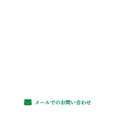
お問い合わせ
お電話でのお問い合わせ
06-4702-6561
受付／8：00～17：00 ※営業電話お断り
メールでのお問い合わせ