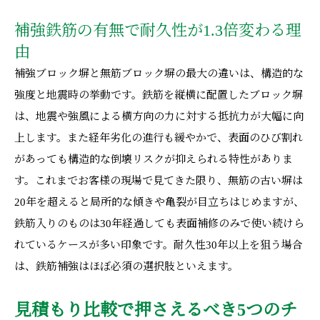
補強鉄筋の有無で耐久性が1.3倍変わる理
由
補強ブロック塀と無筋ブロック塀の最大の違いは、構造的な
強度と地震時の挙動です。鉄筋を縦横に配置したブロック塀
は、地震や強風による横方向の力に対する抵抗力が大幅に向
上します。また経年劣化の進行も緩やかで、表面のひび割れ
があっても構造的な倒壊リスクが抑えられる特性がありま
す。これまでお客様の現場で見てきた限り、無筋の古い塀は
20年を超えると局所的な傾きや亀裂が目立ちはじめますが、
鉄筋入りのものは30年経過しても表面補修のみで使い続けら
れているケースが多い印象です。耐久性30年以上を狙う場合
は、鉄筋補強はほぼ必須の選択肢といえます。
見積もり比較で押さえるべき5つのチ