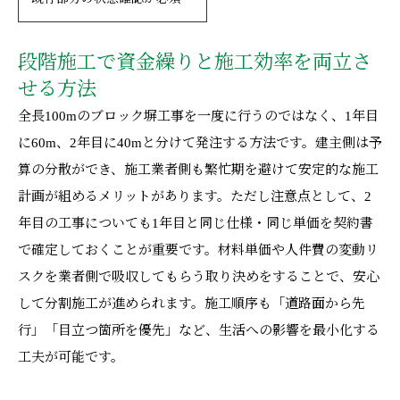
段階施工で資金繰りと施工効率を両立さ
せる方法
全長100mのブロック塀工事を一度に行うのではなく、1年目
に60m、2年目に40mと分けて発注する方法です。建主側は予
算の分散ができ、施工業者側も繁忙期を避けて安定的な施工
計画が組めるメリットがあります。ただし注意点として、2
年目の工事についても1年目と同じ仕様・同じ単価を契約書
で確定しておくことが重要です。材料単価や人件費の変動リ
スクを業者側で吸収してもらう取り決めをすることで、安心
して分割施工が進められます。施工順序も「道路面から先
行」「目立つ箇所を優先」など、生活への影響を最小化する
工夫が可能です。