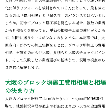
大阪で相続した土地の外溝改修や、自宅のブロック塀の老朽
化に伴うリフォームを検討されている方にとって、最も気に
なるのは「費用相場」と「耐久性」のバランスではないでし
ょうか。初めてブロック塀工事を発注する場合、複数の業者
から見積もりを取っても、単価の根拠や工法の違いが分から
ず、判断に迷うケースが少なくありません。本記事では、大
阪市内・郊外での施工実例をもとに、ブロック塀施工の費用
相場、材質別の耐久性比較、見積もり比較のチェックポイン
ト、そして失敗しない業者選びの基準まで、現場の視点から
具体的に解説します。
大阪のブロック塀施工費用相場と相場
の決まり方
大阪のブロック塀施工は1㎡あたり3,000〜5,000円が標準相
場で、地盤状況や既存撤去の有無により20〜30%の追加費用