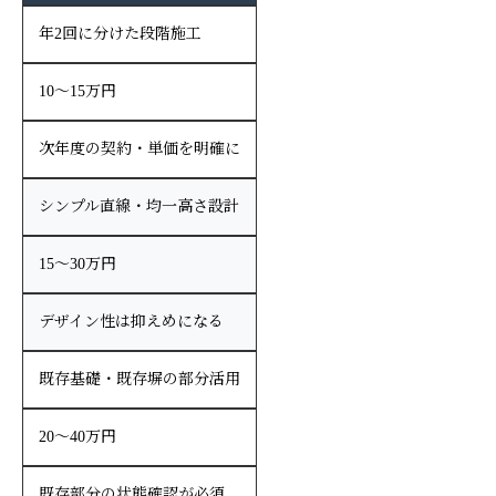
年2回に分けた段階施工
10〜15万円
次年度の契約・単価を明確に
シンプル直線・均一高さ設計
15〜30万円
デザイン性は抑えめになる
既存基礎・既存塀の部分活用
20〜40万円
既存部分の状態確認が必須