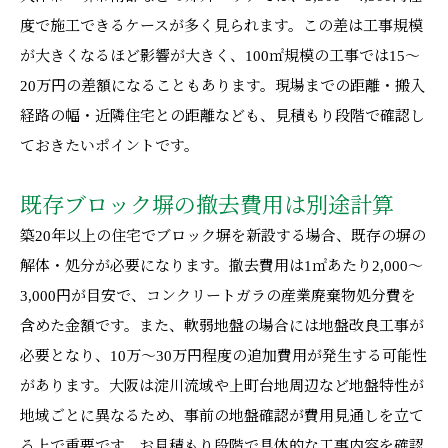
度で施工できるケースが多く見られます。この差は工事規模
が大きくなるほど影響が大きく、100㎡規模の工事では15〜
20万円の差額になることもあります。現場までの距離・搬入
経路の幅・近隣住宅との距離なども、見積もり段階で確認し
ておきたいポイントです。
既存ブロック塀の撤去費用は別途計算
築20年以上の住宅でブロック塀を新設する場合、既存の塀の
解体・処分が必要になります。撤去費用は1㎡あたり2,000〜
3,000円が目安で、コンクリートガラの産業廃棄物処分費を
含めた金額です。また、軟弱地盤の場合には地盤改良工事が
必要となり、10万〜30万円程度の追加費用が発生する可能性
があります。大阪は淀川流域や上町台地周辺など地盤特性が
地域ごとに異なるため、事前の地盤確認が費用見通しを立て
る上で重要です。お見積もり段階で具体的な工事内容を確認