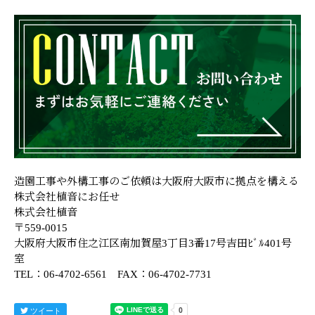
造園工事や外構工事のご依頼は大阪府大阪市に拠点を構える
株式会社植音にお任せ
株式会社植音
〒559-0015
大阪府大阪市住之江区南加賀屋3丁目3番17号吉田ﾋﾞﾙ401号
室
TEL：06-4702-6561 FAX：06-4702-7731
ツイート