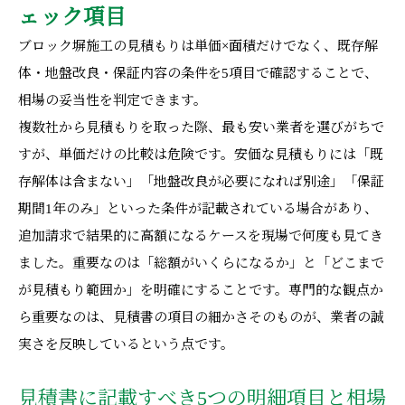
ェック項目
ブロック塀施工の見積もりは単価×面積だけでなく、既存解
体・地盤改良・保証内容の条件を5項目で確認することで、
相場の妥当性を判定できます。
複数社から見積もりを取った際、最も安い業者を選びがちで
すが、単価だけの比較は危険です。安価な見積もりには「既
存解体は含まない」「地盤改良が必要になれば別途」「保証
期間1年のみ」といった条件が記載されている場合があり、
追加請求で結果的に高額になるケースを現場で何度も見てき
ました。重要なのは「総額がいくらになるか」と「どこまで
が見積もり範囲か」を明確にすることです。専門的な観点か
ら重要なのは、見積書の項目の細かさそのものが、業者の誠
実さを反映しているという点です。
見積書に記載すべき5つの明細項目と相場