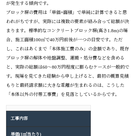
が発生する傾向です。
ブロック塀の費用は「単価×面積」で単純に計算できると思
われがちですが、実際には複数の要素が絡み合って総額が決
まります。標準的なコンクリートブロック塀(高さ1.8m)の場
合、施工面積100㎡で40万円前後が一つの目安です。ただ
し、これはあくまで「本体施工費のみ」の金額であり、既存
ブロック塀の解体や地盤調整、運搬・処分費などを含める
と、実際の総額は60〜80万円程度に膨らむケースが一般的で
す。現場を見てきた経験から申し上げると、最初の概算見積
もりと最終請求額に大きな乖離が生まれるのは、こうした
「本体以外の付帯工事費」を見落としているからです。
工事内容
単価(1㎡当たり)