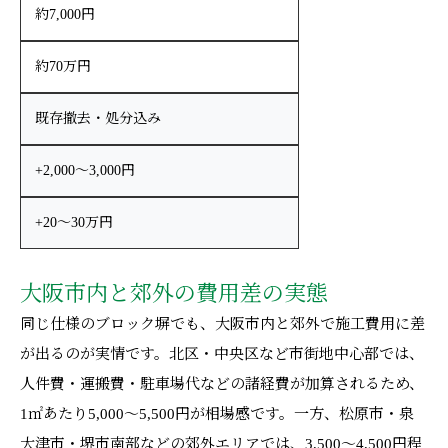
約7,000円
約70万円
既存撤去・処分込み
+2,000〜3,000円
+20〜30万円
大阪市内と郊外の費用差の実態
同じ仕様のブロック塀でも、大阪市内と郊外で施工費用に差
が出るのが実情です。北区・中央区など市街地中心部では、
人件費・運搬費・駐車場代などの諸経費が加算されるため、
1㎡あたり5,000〜5,500円が相場感です。一方、松原市・泉
大津市・堺市南部などの郊外エリアでは、3,500〜4,500円程