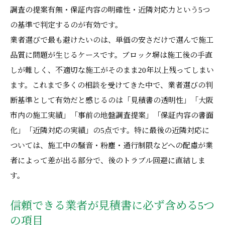
調査の提案有無・保証内容の明確性・近隣対応力という5つ
の基準で判定するのが有効です。
業者選びで最も避けたいのは、単価の安さだけで選んで施工
品質に問題が生じるケースです。ブロック塀は施工後の手直
しが難しく、不適切な施工がそのまま20年以上残ってしまい
ます。これまで多くの相談を受けてきた中で、業者選びの判
断基準として有効だと感じるのは「見積書の透明性」「大阪
市内の施工実績」「事前の地盤調査提案」「保証内容の書面
化」「近隣対応の実績」の5点です。特に最後の近隣対応に
ついては、施工中の騒音・粉塵・通行制限などへの配慮が業
者によって差が出る部分で、後のトラブル回避に直結しま
す。
信頼できる業者が見積書に必ず含める5つ
の項目