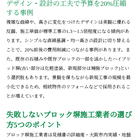
デザイン・設計の工夫で予算を20%圧縮
する事例
複雑な曲線や、高さに変化をつけたデザインは美観に優れる
反面、施工単価が標準工事の1.3〜1.5倍程度になる傾向があ
ります。シンプルな直線基調・均一高さの設計に切り替える
ことで、20%前後の費用削減につながる事例があります。ま
た、既存の石積みや既存ブロックの一部を活かしたハイブリ
ッド塀(古い部分は化粧塗装、新規部分は補強ブロック)とい
う選択肢もあります。景観を保ちながら新規工事の規模を最
小化できるため、相続物件のリフォームなどで採用されるこ
とが増えています。
失敗しないブロック塀施工業者の選び
方5つのポイント
ブロック塀施工業者は見積書の詳細度・大阪市内実績・地盤