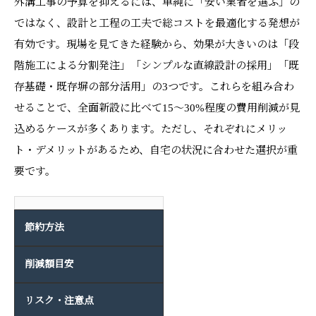
外溝工事の予算を抑えるには、単純に「安い業者を選ぶ」の
ではなく、設計と工程の工夫で総コストを最適化する発想が
有効です。現場を見てきた経験から、効果が大きいのは「段
階施工による分割発注」「シンプルな直線設計の採用」「既
存基礎・既存塀の部分活用」の3つです。これらを組み合わ
せることで、全面新設に比べて15〜30%程度の費用削減が見
込めるケースが多くあります。ただし、それぞれにメリッ
ト・デメリットがあるため、自宅の状況に合わせた選択が重
要です。
節約方法
削減額目安
リスク・注意点