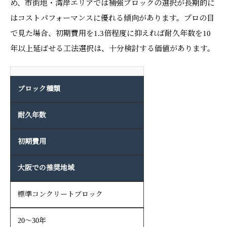
め、市街地・湾岸エリアでは補強ブロックの選択が長期的に
はコストパフォーマンスに優れる傾向があります。プロの目
で見た場合、初期費用を1.3倍程度に抑えれば耐久年数を10
年以上延ばせる工法選択は、十分検討する価値があります。
ブロック種類
耐久年数
初期費用
大阪での推奨地域
標準コンクリートブロック
20〜30年