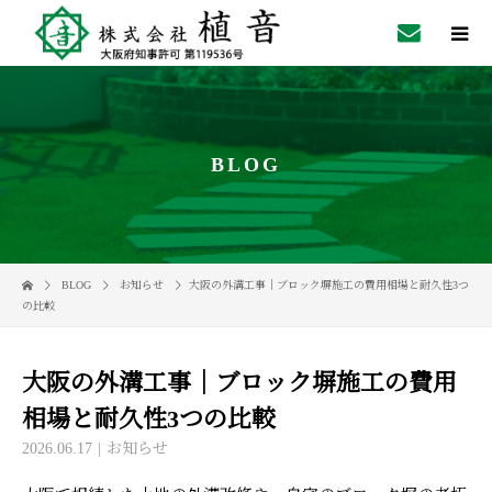
BLOG
BLOG
お知らせ
大阪の外溝工事｜ブロック塀施工の費用相場と耐久性3つ
の比較
大阪の外溝工事｜ブロック塀施工の費用
相場と耐久性3つの比較
2026.06.17
お知らせ