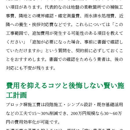
い項目があります。代表的なのは地盤の柔軟箇所での補強工
事費、隣地との境界確認・確定測量費、雨水排水処理費、近
隣への養生・挨拶対応費などです。これらについては「この
工事範囲で、追加費用が発生する可能性のある項目を教えて
ください」「追加が必要になった場合、事前に書面で確認し
ていただけますか」という質問を、契約前に必ずしておくこ
とをおすすめします。書面での確認をためらう業者は、後の
対応にも不安が残ります。
費用を抑えるコツと後悔しない賢い施
工計画
ブロック塀施工費は段階施工・シンプル設計・既存基礎活用
などの工夫で15〜30%削減でき、200万円規模なら30〜60万
円の費用効率化が可能です。