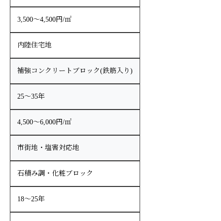
3,500〜4,500円/㎡
内陸住宅地
補強コンクリートブロック(鉄筋入り)
25〜35年
4,500〜6,000円/㎡
市街地・塩害対応地
石積み調・化粧ブロック
18〜25年