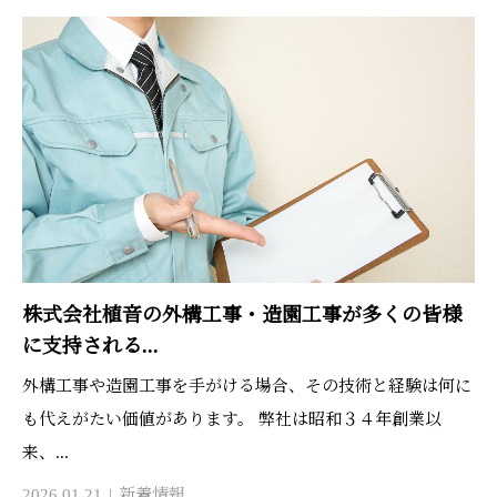
株式会社植音の外構工事・造園工事が多くの皆様
に支持される...
外構工事や造園工事を手がける場合、その技術と経験は何に
も代えがたい価値があります。 弊社は昭和３４年創業以
来、...
2026.01.21
新着情報