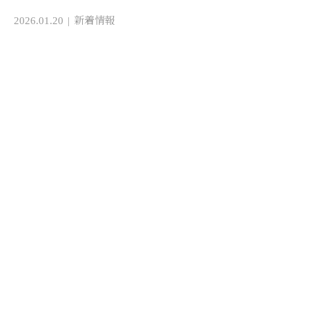
2026.01.20
新着情報
お問い合わせ
お電話でのお問い合わせ
06-4702-6561
受付／8：00～17：00 ※営業電話お断り