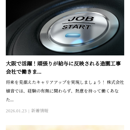
大阪で活躍！頑張りが給与に反映される造園工事
会社で働きま...
将来を見据えたキャリアアップを実現しましょう！ 株式会社
植音では、経験の有無に関わらず、熱意を持って働くあな
た...
2026.01.23
新着情報