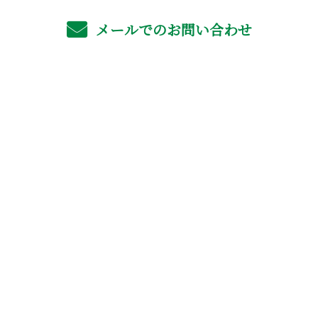
メールでのお問い合わせ
ホーム
業務案内
採用情報
よくあるご質問
施工実績
会社概要
現場ブログ