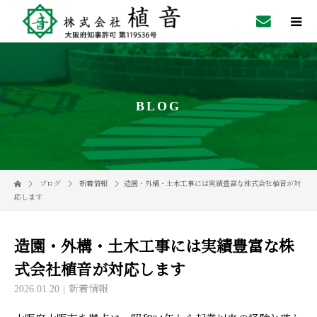
BLOG
ブログ
新着情報
造園・外構・土木工事には実績豊富な株式会社植音が対
応します
造園・外構・土木工事には実績豊富な株
式会社植音が対応します
2026.01.20
新着情報