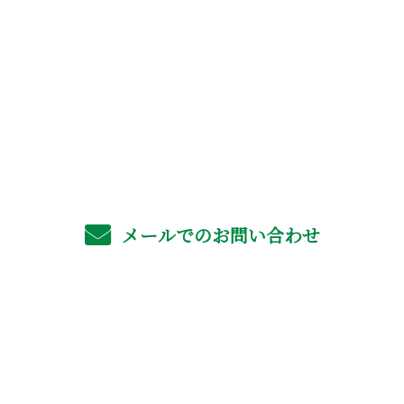
お電話でのお問い合わせ
06-4702-6561
受付／8：00～17：00 ※営業電話お断り
メールでのお問い合わせ
ホーム
業務案内