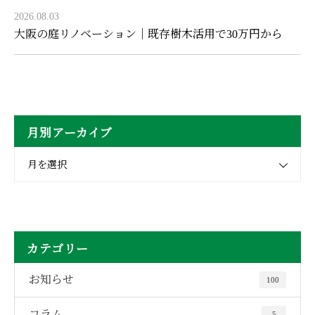
2026.08.03
大阪の庭リノベーション｜既存樹木活用で30万円から
月別アーカイブ
月を選択
カテゴリー
お知らせ
100
コラム
5