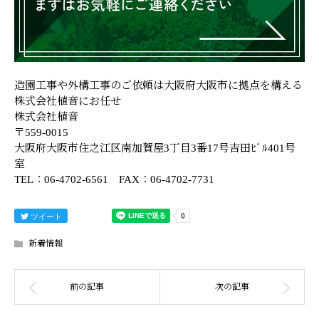
造園工事や外構工事のご依頼は大阪府大阪市に拠点を構える
株式会社植音にお任せ
株式会社植音
〒559-0015
大阪府大阪市住之江区南加賀屋3丁目3番17号吉田ﾋﾞﾙ401号
室
TEL：06-4702-6561 FAX：06-4702-7731
ツイート
新着情報