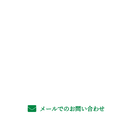
お問い合わせ
お電話でのお問い合わせ
06-4702-6561
受付／8：00～17：00 ※営業電話お断り
メールでのお問い合わせ