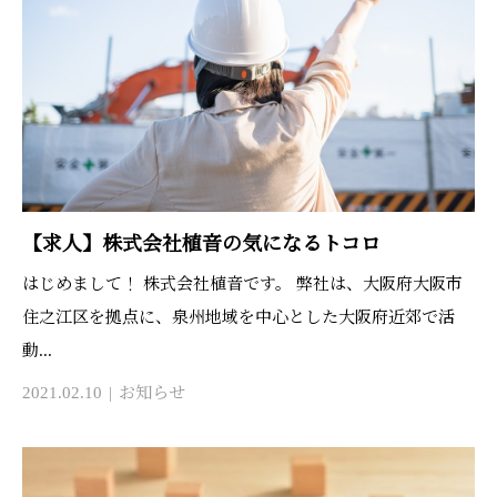
【求人】株式会社植音の気になるトコロ
はじめまして！ 株式会社植音です。 弊社は、大阪府大阪市
住之江区を拠点に、泉州地域を中心とした大阪府近郊で活
動...
2021.02.10
お知らせ