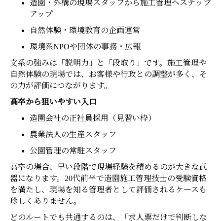
造園・外構の現場スタッフから施工管理へステップ
アップ
自然体験・環境教育の企画運営
環境系NPOや団体の事務・広報
文系の強みは「説明力」と「段取り」です。施工管理や
自然体験の現場では、お客様や行政との調整が多く、そ
の力が評価につながります。
高卒から狙いやすい入口
造園会社の正社員採用（見習い枠）
農業法人の生産スタッフ
公園管理の常駐スタッフ
高卒の場合、早い段階で現場経験を積めるのが大きな武
器になります。20代前半で造園施工管理技士の受験資格
を満たし、現場を知る管理者として評価されるケースも
珍しくありません。
どのルートでも共通するのは、「求人票だけで判断しな