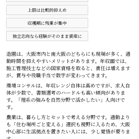
上限は比較的抑えめ
収穫期に残業が集中
独立志向なら経験がそのまま資産に
造園は、大阪市内と南大阪のどちらにも現場が多く、通
勤時間を抑えやすいメリットがあります。年収面では、
施工管理技士などの国家資格を取ると、責任は増えます
が、賞与や役職手当で数字が変わってきます。
環境コンサルは、年収レンジ自体は高めですが、求人自
体が少数で、書類選考のハードルも高い傾向がありま
す。「理系の強みを自然分野で活かしたい」人向けで
す。
農業は、暮らし方とセットで考える分野です。通勤より
も「住む場所ごと変える」選択も視野に入るため、大阪
中心部に生活拠点を置きたい人には、少し覚悟が要りま
す。