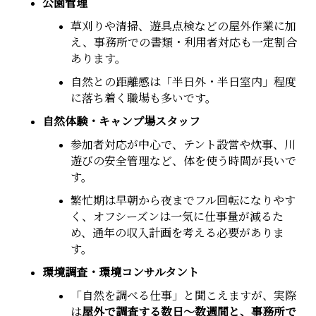
公園管理
草刈りや清掃、遊具点検などの屋外作業に加
え、事務所での書類・利用者対応も一定割合
あります。
自然との距離感は「半日外・半日室内」程度
に落ち着く職場も多いです。
自然体験・キャンプ場スタッフ
参加者対応が中心で、テント設営や炊事、川
遊びの安全管理など、体を使う時間が長いで
す。
繁忙期は早朝から夜までフル回転になりやす
く、オフシーズンは一気に仕事量が減るた
め、通年の収入計画を考える必要がありま
す。
環境調査・環境コンサルタント
「自然を調べる仕事」と聞こえますが、実際
は
屋外で調査する数日〜数週間と、事務所で