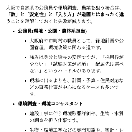
大阪で自然系の公務員や環境調査、農業を狙う場合は、
「数」と「安定性」と「入り方」が造園とはまったく違
う
ことを理解しておくと失敗が減ります。
公務員(環境・公園・農林系担当)
大阪府や市町村の職員として、緑地計画や公
園管理、環境政策に関わる道です。
強みは身分と給与の安定ですが、「採用枠が
少ない」「試験対策が必須」「配属先は選べ
ない」というハードルがあります。
現場に出るよりも、計画・予算・住民対応な
どの事務仕事が中心になるケースも多いで
す。
環境調査・環境コンサルタント
建設工事に伴う環境影響評価や、生物・水質
の調査を担う仕事です。
生物・環境工学などの専門知識や、統計・レ