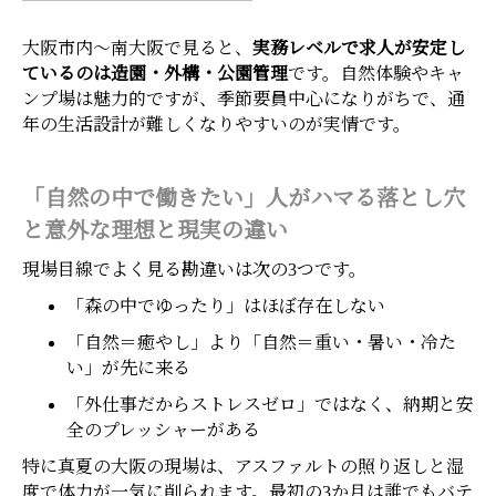
大阪市内～南大阪で見ると、
実務レベルで求人が安定し
ているのは造園・外構・公園管理
です。自然体験やキャ
ンプ場は魅力的ですが、季節要員中心になりがちで、通
年の生活設計が難しくなりやすいのが実情です。
「自然の中で働きたい」人がハマる落とし穴
と意外な理想と現実の違い
現場目線でよく見る勘違いは次の3つです。
「森の中でゆったり」はほぼ存在しない
「自然＝癒やし」より「自然＝重い・暑い・冷た
い」が先に来る
「外仕事だからストレスゼロ」ではなく、納期と安
全のプレッシャーがある
特に真夏の大阪の現場は、アスファルトの照り返しと湿
度で体力が一気に削られます。最初の3か月は誰でもバテ