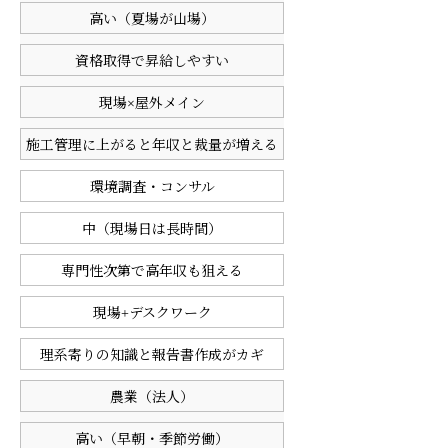
高い（夏場が山場）
資格取得で昇給しやすい
現場×屋外メイン
施工管理に上がると年収と裁量が増える
環境調査・コンサル
中（現場日は長時間）
専門性次第で高年収も狙える
現場+デスクワーク
理系寄りの知識と報告書作成がカギ
農業（法人）
高い（早朝・季節労働）