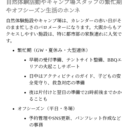
自然体験活動やキャンプ場スタッフの繁忙期
やオフシーズン生活のホンネ
自然体験施設やキャンプ場は、カレンダーの赤い日がそ
のまま忙しさのバロメーターになります。大阪からもア
クセスしやすい施設は、特に都市部の家族連れに人気で
す。
繁忙期（GW・夏休み・大型連休）
早朝の受付準備、テントサイト整備、BBQエ
リアの火起こしサポート
日中はアクティビティのガイド、子どもの安
全見守り、救急対応の準備
夜は片付けと翌日の準備で21時前後までかか
ることも
オフシーズン（平日・冬場）
予約管理やSNS更新、パンフレット作成など
の事務