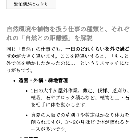
繁忙期がはっきり
自然環境や植物を扱う仕事の種類と、それぞ
れの「自然との距離感」を解説
同じ「自然」の仕事でも、
一日のどれくらいを外で過ご
すか
が大きく違います。ここを勘違いすると、「もっと
外で体を動かしたかったのに…」というミスマッチにな
りがちです。
造園・外構・緑地管理
1日の大半が屋外作業。剪定、伐採、芝刈り、
植栽、石やブロック積みなど、植物と土・石
を相手に体を動かします。
真夏の大阪での草刈りや剪定はかなり体力を
削られますが、3〜6か月ほどで体が慣れるケ
ースが多いです。