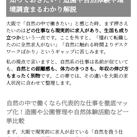
知っておきたい！造園や自然体験や環
境調査まるわかり解説
大阪で「自然の中で働きたい」と感じた時、まず押さえ
たいのは
どの仕事なら現実的に求人があり、生活も成り
立つか
という一点です。ここを外すと、「憧れて転職し
たのに全然求人がない」「自然に触れる時間よりデスク
ワークばかり」というギャップに苦しみます。
私の視点で言いますと、自然系の仕事は名前が似ていて
も、
自然との距離感も、体力のきつさも、年収の伸び方
もまったく別物
です。この章では、その違いを大阪の求
人状況に合わせて整理します。
自然の中で働くなら代表的な仕事を徹底マッ
プ化！造園や公園管理や自然体験活動など一
挙比較
まず、大阪で現実的に求人が出ている「自然を扱う仕