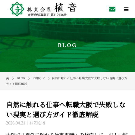
BLOG
BLOG
お知らせ
自然に触れる仕事へ転職大阪で失敗しない現実と選び方
ガイド徹底解説
自然に触れる仕事へ転職大阪で失敗しな
い現実と選び方ガイド徹底解説
2026.04.21
お知らせ