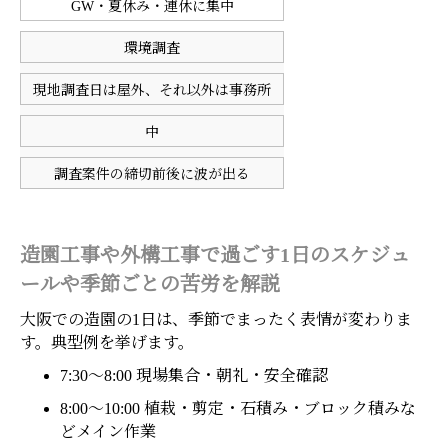
GW・夏休み・連休に集中
環境調査
現地調査日は屋外、それ以外は事務所
中
調査案件の締切前後に波が出る
造園工事や外構工事で過ごす1日のスケジュ
ールや季節ごとの苦労を解説
大阪での造園の1日は、季節でまったく表情が変わりま
す。典型例を挙げます。
7:30〜8:00 現場集合・朝礼・安全確認
8:00〜10:00 植栽・剪定・石積み・ブロック積みな
どメイン作業