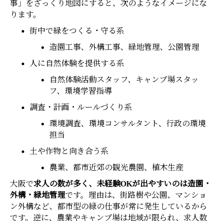
事」をざっくり地図にすると、次のようなイメージにな
ります。
街中で緑をつくる・守る系
造園工事、外構工事、緑地管理、公園管理
人に自然体験を提供する系
自然体験活動スタッフ、キャンプ場スタッ
フ、環境学習指導
調査・計画・ルールづくり系
環境調査、環境コンサルタント、行政の環境
担当
土や作物と向き合う系
農業、都市近郊の観光農園、植木生産
大阪で
求人の数が多く、未経験OKが出やすいのは造園・
外構・緑地管理
です。理由は、街路樹や公園、マンショ
ン外構など、都市型の緑の仕事が常に発生しているから
です。逆に、農業やキャンプ場は地域が限られ、求人数