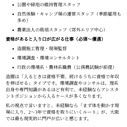
公園や緑地の維持管理スタッフ
自然体験・キャンプ場の運営スタッフ（季節雇用も
多め）
農業法人の栽培スタッフ（郊外エリア中心）
資格があると入り口が広がる仕事（必須〜優遇）
造園施工管理・現場監督
環境調査・環境コンサルタント
行政の環境系・農林系職員（公務員試験が前提）
造園は「入るときは資格不要、続けるうちに資格で年収
を伸ばせる」タイプです。環境調査やコンサルは、理系
出身や専門知識があるほど有利で、未経験ならアシスタ
ントポジションから入るケースが多くなります。
私の視点で言いますと、未経験なら「まず体を動かす現
場に入り、2〜3年で資格を取りにいくルート」が、大阪
では最も現実的に門戸が広いと感じます。