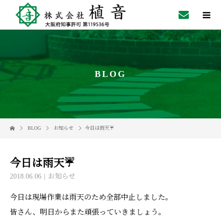
BLOG
BLOG
お知らせ
今日は雨天☔️
今日は雨天☔️
2018.06.06
お知らせ
今日は現場作業は雨天のため全部中止しました。
皆さん、明日からまた頑張っていきましょう。