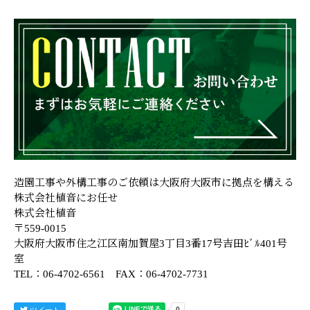
造園工事や外構工事のご依頼は大阪府大阪市に拠点を構える
株式会社植音にお任せ
株式会社植音
〒559-0015
大阪府大阪市住之江区南加賀屋3丁目3番17号吉田ﾋﾞﾙ401号
室
TEL：06-4702-6561 FAX：06-4702-7731
ツイート