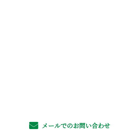
お問い合わせ
お電話でのお問い合わせ
06-4702-6561
受付／8：00～17：00 ※営業電話お断り
メールでのお問い合わせ