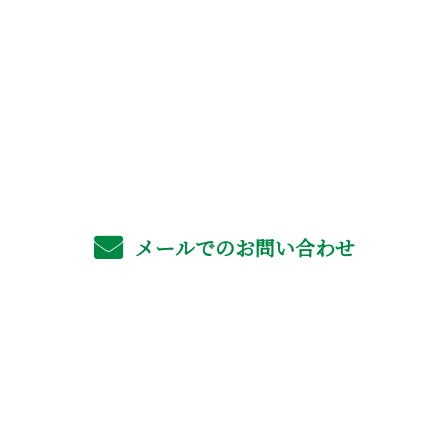
お電話でのお問い合わせ
06-4702-6561
受付／8：00～17：00 ※営業電話お断り
メールでのお問い合わせ
ホーム
業務案内