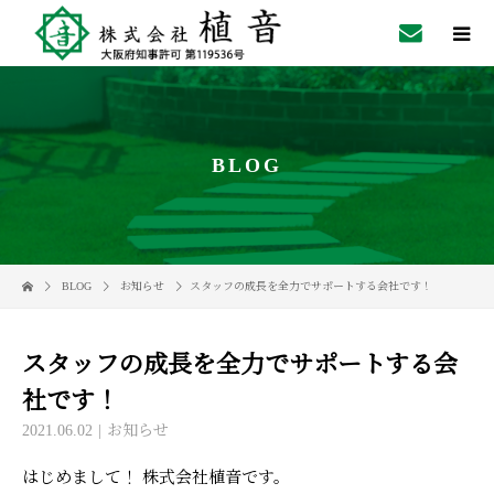
BLOG
BLOG
お知らせ
スタッフの成長を全力でサポートする会社です！
スタッフの成長を全力でサポートする会
社です！
2021.06.02
お知らせ
はじめまして！ 株式会社植音です。