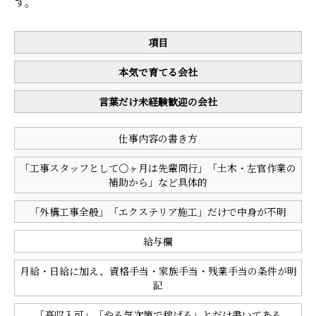
す。
項目
本気で育てる会社
言葉だけ未経験歓迎の会社
仕事内容の書き方
「工事スタッフとして〇ヶ月は先輩同行」「土木・左官作業の
補助から」など具体的
「外構工事全般」「エクステリア施工」だけで中身が不明
給与欄
月給・日給に加え、資格手当・家族手当・残業手当の条件が明
記
「高収入可」「やる気次第で稼げる」とだけ書いてある