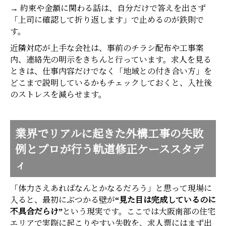
→ 約束や金額に関わる話は、自分だけで答えを出さず
「上司に確認して折り返します」で止めるのが鉄則で
す。
近隣対応が上手な会社は、事前のチラシ配布や工事案
内、連絡先の明示をきちんと行っています。求人を見る
ときは、仕事内容だけでなく「地域との付き合い方」を
どこまで説明しているかもチェックしておくと、入社後
のストレスを減らせます。
業界でリアルに起きた外構工事の失敗
例とプロが行う軌道修正ケーススタデ
ィ
「体力さえあればなんとかなるだろう」と思って現場に
入ると、最初にぶつかる壁が
“見た目は完成しているのに
不具合だらけ”
という現実です。ここでは大阪南部の住宅
エリアで実際に起こりやすい失敗を、求人票にはまず出