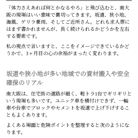
「体力さえあれば何とかなるやろ」と飛び込むと、南大
阪の現場はいい意味で裏切ってきます。坂道、狭小地、
海風、ゲリラ豪雨、そしてご近所さん。どれも求人票に
はまず書かれませんが、長く続けられるかどうかを左右
する要素です。
私の視点で言いますと、ここをイメージできているかど
うかで、3ヶ月目の心の余裕がまったく変わります。
坂道や狭小地が多い地域での資材搬入や安全
確保のリアル
南大阪は、住宅街の道路が細く、軽トラ1台でギリギリと
いう現場も多いです。ユニック車を横付けできず、一輪
車や台車でブロックやセメントを坂道で上げ下げするこ
ともよくあります。
よくある場面と危険ポイントを整理すると次のようにな
ります。