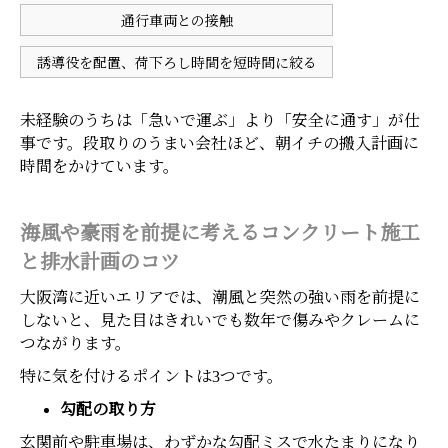
通行車両との接触
誘導役を配置、荷下ろし時間を短時間に絞る
未経験のうちは「急いで運ぶ」より「安全に通す」が仕
事です。段取りのうまい会社ほど、朝イチの搬入計画に
時間をかけています。
海風や豪雨を前提に考えるコンクリート施工
と排水計画のコツ
大阪湾に近いエリアでは、潮風と突然の強い雨を前提に
しないと、見た目はきれいでも数年で傷みやクレームに
つながります。
特に気を付けるポイントは3つです。
勾配の取り方
玄関前や駐車場は、わずかな勾配ミスで水たまりになり