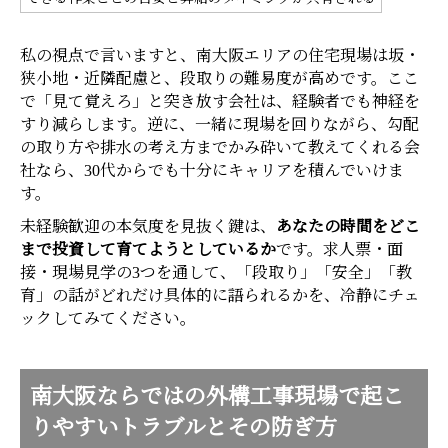
私の視点で言いますと、南大阪エリアの住宅現場は坂・
狭小地・近隣配慮と、段取りの難易度が高めです。ここ
で「見て覚えろ」と突き放す会社は、経験者でも神経を
すり減らします。逆に、一緒に現場を回りながら、勾配
の取り方や排水の考え方までかみ砕いて教えてくれる会
社なら、30代からでも十分にキャリアを積んでいけま
す。
未経験歓迎の本気度を見抜く鍵は、
あなたの時間をどこ
まで投資して育てようとしているか
です。求人票・面
接・現場見学の3つを通して、「段取り」「安全」「教
育」の話がどれだけ具体的に語られるかを、冷静にチェ
ックしてみてください。
南大阪ならではの外構工事現場で起こ
りやすいトラブルとその防ぎ方