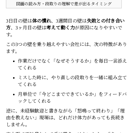
図面の読み方・段取りの理解で差が出るタイミング
3日目の壁は
体の慣れ
、3週間目の壁は
失敗との付き合い
方
、3ヶ月目の壁は
考えて動く力
が原因になりやすいで
す。
この3つの壁を乗り越えやすい会社には、次の特徴があり
ます。
作業だけでなく「なぜそうするか」を毎日一言添え
てくれる
ミスした時に、やり直しの段取りを一緒に組み立て
てくれる
月単位で「今どこまでできているか」をフィードバ
ックしてくれる
逆に、未経験歓迎と書きながら「怒鳴って終わり」「理
由を教えない」現場は、どれだけ体力があっても長続き
しません。