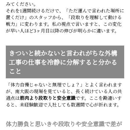
みてください。
それを1週間続けるだけで、「ただ運んで言われた場所に
置くだけ」のスタッフから、「段取りを理解して動ける
戦力」に変わります。私の視点で言いますと、この変化
が早い人ほど3ヶ月目以降の伸びが明らかに違います。
きついと続かないと言われがちな外構
工事の仕事を冷静に分解すると分かる
こと
「体力自慢じゃないと無理でしょ？」とよく言われます
が、南大阪の現場を見ていると、長く続けている人の共
通点は
筋肉より段取りと安全意識
です。ここを勘違いす
ると、未経験歓迎で入社しても数週間で心が折れます。
体力勝負と思いきや段取りや安全意識で差が