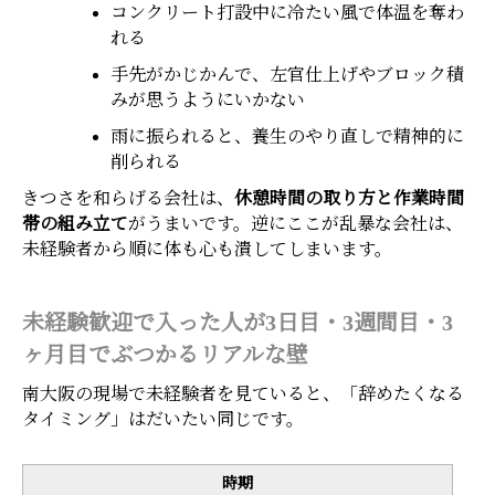
コンクリート打設中に冷たい風で体温を奪わ
れる
手先がかじかんで、左官仕上げやブロック積
みが思うようにいかない
雨に振られると、養生のやり直しで精神的に
削られる
きつさを和らげる会社は、
休憩時間の取り方と作業時間
帯の組み立て
がうまいです。逆にここが乱暴な会社は、
未経験者から順に体も心も潰してしまいます。
未経験歓迎で入った人が3日目・3週間目・3
ヶ月目でぶつかるリアルな壁
南大阪の現場で未経験者を見ていると、「辞めたくなる
タイミング」はだいたい同じです。
時期