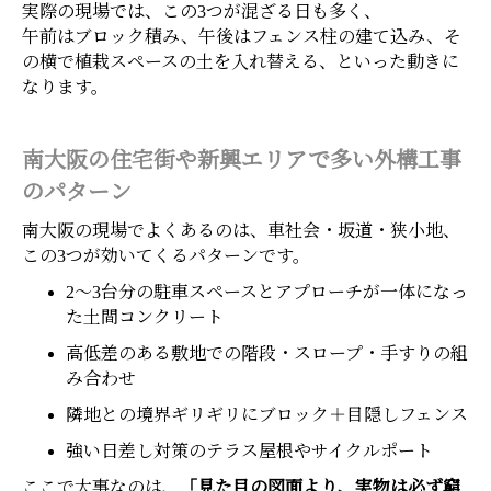
実際の現場では、この3つが混ざる日も多く、
午前はブロック積み、午後はフェンス柱の建て込み、そ
の横で植栽スペースの土を入れ替える、といった動きに
なります。
南大阪の住宅街や新興エリアで多い外構工事
のパターン
南大阪の現場でよくあるのは、車社会・坂道・狭小地、
この3つが効いてくるパターンです。
2〜3台分の駐車スペースとアプローチが一体になっ
た土間コンクリート
高低差のある敷地での階段・スロープ・手すりの組
み合わせ
隣地との境界ギリギリにブロック＋目隠しフェンス
強い日差し対策のテラス屋根やサイクルポート
ここで大事なのは、
「見た目の図面より、実物は必ず窮