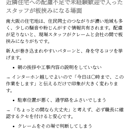
近隣住宅への配慮不足で未経験歓迎で入った
スタッフが板挟みになる場面
南大阪の住宅地は、住民同士のつながりが濃い地域も多
く、少しの騒音や粉じんがすぐ情報共有されます。配慮
が足りないと、現場スタッフがクレームと会社の間で板
挟みになりがちです。
新人が巻き込まれやすいパターンと、身を守るコツを挙
げます。
朝の挨拶や工事内容の説明をしていない
→ インターホン越しでよいので「今日は〇時まで、この
作業をします」と伝えるだけで印象が大きく変わりま
す。
駐車位置が悪く、通学路をふさいでしまう
→ 「ちょっとの間なら大丈夫」と考えず、必ず職長に確
認するクセを付けると安心です。
クレームをその場で判断してしまう