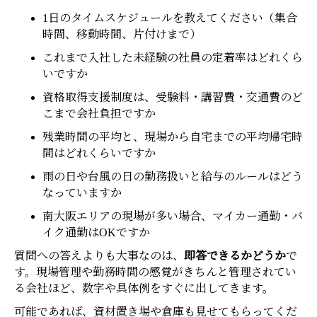
1日のタイムスケジュールを教えてください（集合
時間、移動時間、片付けまで）
これまで入社した未経験の社員の定着率はどれくら
いですか
資格取得支援制度は、受験料・講習費・交通費のど
こまで会社負担ですか
残業時間の平均と、現場から自宅までの平均帰宅時
間はどれくらいですか
雨の日や台風の日の勤務扱いと給与のルールはどう
なっていますか
南大阪エリアの現場が多い場合、マイカー通勤・バ
イク通勤はOKですか
質問への答えよりも大事なのは、
即答できるかどうか
で
す。現場管理や勤務時間の感覚がきちんと管理されてい
る会社ほど、数字や具体例をすぐに出してきます。
可能であれば、資材置き場や倉庫も見せてもらってくだ