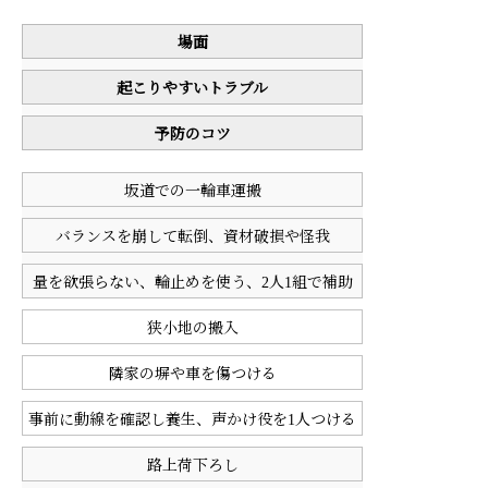
場面
起こりやすいトラブル
予防のコツ
坂道での一輪車運搬
バランスを崩して転倒、資材破損や怪我
量を欲張らない、輪止めを使う、2人1組で補助
狭小地の搬入
隣家の塀や車を傷つける
事前に動線を確認し養生、声かけ役を1人つける
路上荷下ろし