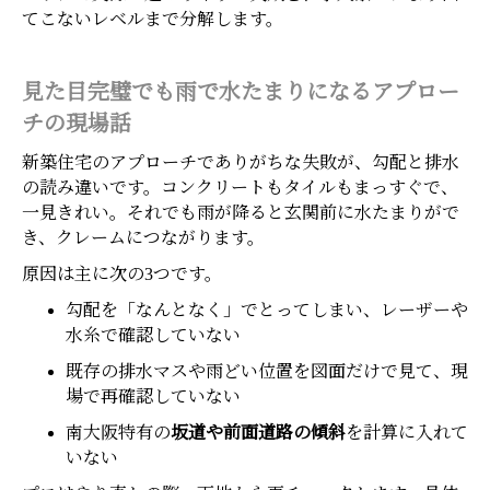
てこないレベルまで分解します。
見た目完璧でも雨で水たまりになるアプロー
チの現場話
新築住宅のアプローチでありがちな失敗が、勾配と排水
の読み違いです。コンクリートもタイルもまっすぐで、
一見きれい。それでも雨が降ると玄関前に水たまりがで
き、クレームにつながります。
原因は主に次の3つです。
勾配を「なんとなく」でとってしまい、レーザーや
水糸で確認していない
既存の排水マスや雨どい位置を図面だけで見て、現
場で再確認していない
南大阪特有の
坂道や前面道路の傾斜
を計算に入れて
いない