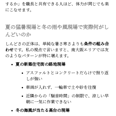
するか」を職長と共有できる人ほど、体力が同じでも楽
にこなせます。
夏の猛暑現場と冬の雨や風現場で実際何がし
んどいのか
しんどさの正体は、単純な暑さ寒さよりも
条件の組み合
わせ
です。私の視点で言いますと、南大阪エリアでは次
のようなパターンが特に堪えます。
夏の新築住宅街の路地現場
アスファルトとコンクリートだらけで照り返
しが強い
車両が入れず、一輪車で土や砂を往復
近隣からの「騒音時間」の制限で、涼しい早
朝に一気に作業できない
冬の海風が当たる高台の現場