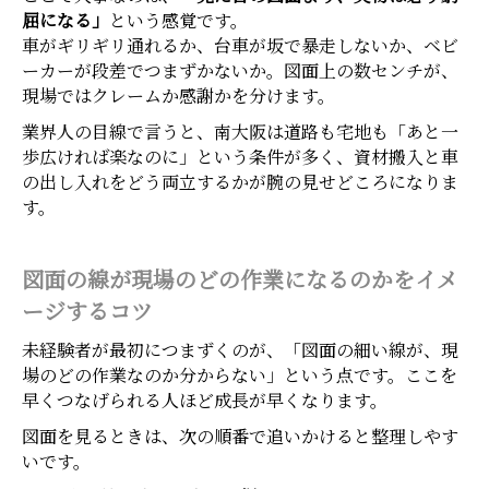
屈になる」
という感覚です。
車がギリギリ通れるか、台車が坂で暴走しないか、ベビ
ーカーが段差でつまずかないか。図面上の数センチが、
現場ではクレームか感謝かを分けます。
業界人の目線で言うと、南大阪は道路も宅地も「あと一
歩広ければ楽なのに」という条件が多く、資材搬入と車
の出し入れをどう両立するかが腕の見せどころになりま
す。
図面の線が現場のどの作業になるのかをイメ
ージするコツ
未経験者が最初につまずくのが、「図面の細い線が、現
場のどの作業なのか分からない」という点です。ここを
早くつなげられる人ほど成長が早くなります。
図面を見るときは、次の順番で追いかけると整理しやす
いです。