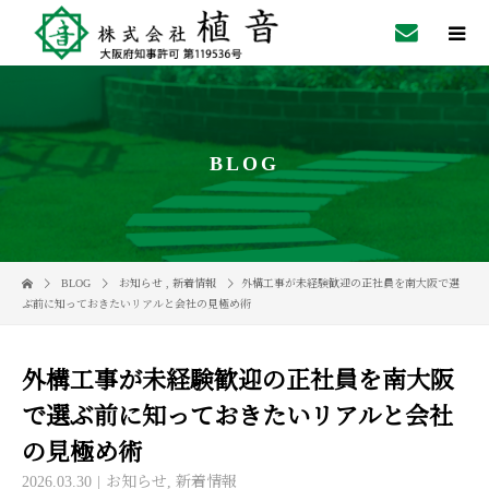
BLOG
BLOG
お知らせ
,
新着情報
外構工事が未経験歓迎の正社員を南大阪で選
ぶ前に知っておきたいリアルと会社の見極め術
外構工事が未経験歓迎の正社員を南大阪
で選ぶ前に知っておきたいリアルと会社
の見極め術
2026.03.30
お知らせ
,
新着情報