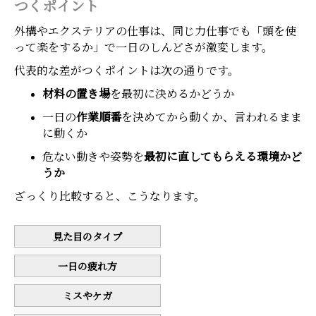
つくポイント
外構やエクステリアの仕事は、同じ力仕事でも「頭を使
って楽をするか」で一日のしんどさが激変します。
代表的な差がつくポイントは次の通りです。
材料の置き場
を最初に決めるかどうか
一日の
作業順番
を決めてから動くか、言われるまま
に動くか
危ない動きや姿勢を
最初に直してもらえる環境かど
うか
ざっくり比較すると、こうなります。
見た目のタイプ
一日の疲れ方
ミスやケガ