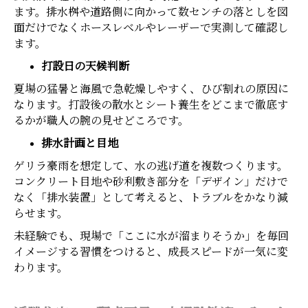
ます。排水桝や道路側に向かって数センチの落としを図
面だけでなくホースレベルやレーザーで実測して確認し
ます。
打設日の天候判断
夏場の猛暑と海風で急乾燥しやすく、ひび割れの原因に
なります。打設後の散水とシート養生をどこまで徹底す
るかが職人の腕の見せどころです。
排水計画と目地
ゲリラ豪雨を想定して、水の逃げ道を複数つくります。
コンクリート目地や砂利敷き部分を「デザイン」だけで
なく「排水装置」として考えると、トラブルをかなり減
らせます。
未経験でも、現場で「ここに水が溜まりそうか」を毎回
イメージする習慣をつけると、成長スピードが一気に変
わります。