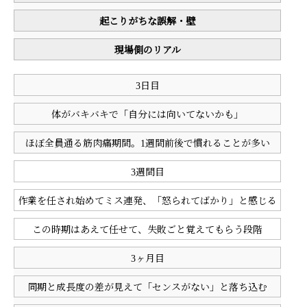
起こりがちな誤解・壁
現場側のリアル
3日目
体がバキバキで「自分には向いてないかも」
ほぼ全員通る筋肉痛期間。1週間前後で慣れることが多い
3週間目
作業を任され始めてミス連発、「怒られてばかり」と感じる
この時期はあえて任せて、失敗ごと覚えてもらう段階
3ヶ月目
同期と成長度の差が見えて「センスがない」と落ち込む