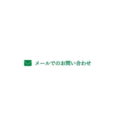
お電話でのお問い合わせ
06-4702-6561
受付／8：00～17：00 ※営業電話お断り
メールでのお問い合わせ
ホーム
業務案内