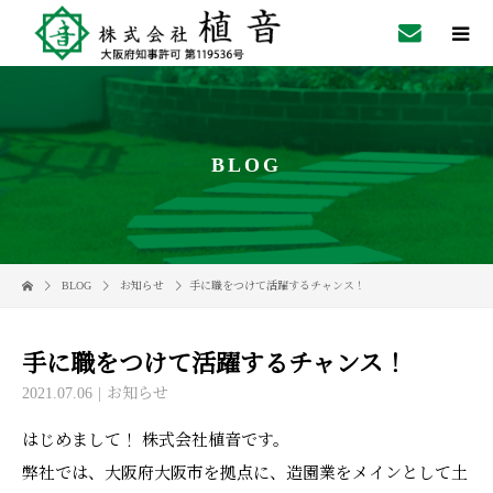
BLOG
BLOG
お知らせ
手に職をつけて活躍するチャンス！
手に職をつけて活躍するチャンス！
2021.07.06
お知らせ
はじめまして！ 株式会社植音です。
弊社では、大阪府大阪市を拠点に、造園業をメインとして土