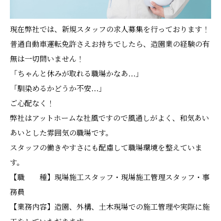
現在弊社では、新規スタッフの求人募集を行っております！
普通自動車運転免許さえお持ちでしたら、造園業の経験の有
無は一切問いません！
「ちゃんと休みが取れる職場かなあ…」
「馴染めるかどうか不安…」
ご心配なく！
弊社はアットホームな社風ですので風通しがよく、和気あい
あいとした雰囲気の職場です。
スタッフの働きやすさにも配慮して職場環境を整えていま
す。
【職 種】現場施工スタッフ・現場施工管理スタッフ・事
務員
【業務内容】造園、外構、土木現場での施工管理や実際に施