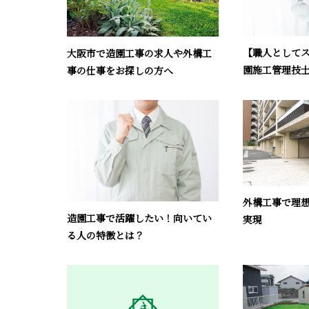
【職人として
大阪市で造園工事の求人や外構工
園施工管理技士
事の仕事をお探しの方へ
外構工事で理
造園工事で活躍したい！向いてい
実現
る人の特徴とは？