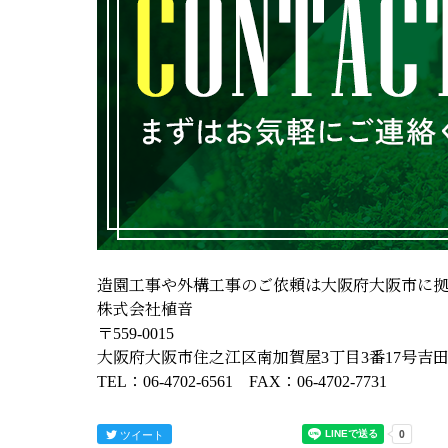
造園工事や外構工事のご依頼は大阪府大阪市に
株式会社植音
〒559-0015
大阪府大阪市住之江区南加賀屋3丁目3番17号吉田ﾋﾞ
TEL：06-4702-6561 FAX：06-4702-7731
ツイート