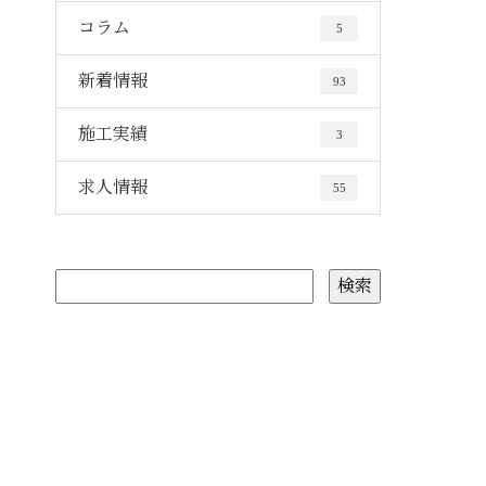
コラム
5
新着情報
93
施工実績
3
求人情報
55