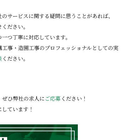
社のサービスに関する疑問に思うことがあれば、
せください。
つ一つ丁寧に対応しています。
構工事・造園工事のプロフェッショナルとしての実
談
ください。
、ぜひ弊社の求人に
ご応募
ください！
にしています！