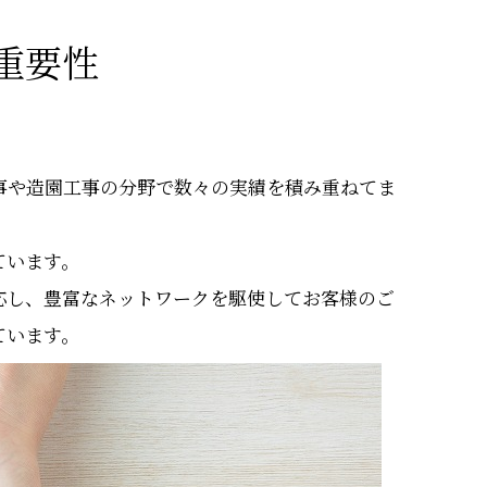
重要性
事や造園工事の分野で数々の実績を積み重ねてま
ています。
応し、豊富なネットワークを駆使してお客様のご
ています。