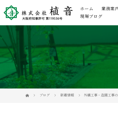
ホーム
業務案
現場ブログ
ブログ
新着情報
外構工事・造園工事の