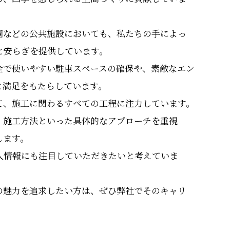
園などの公共施設においても、私たちの手によっ
と安らぎを提供しています。
全で使いやすい駐車スペースの確保や、素敵なエン
と満足をもたらしています。
て、施工に関わるすべての工程に注力しています。
、施工方法といった具体的なアプローチを重視
します。
人情報にも注目していただきたいと考えていま
の魅力を追求したい方は、ぜひ弊社でそのキャリ