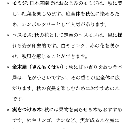
モミジ
: 日本庭園ではおなじみのモミジは、秋に美
しい紅葉を楽しめます。庭全体を秋色に染めるた
め、シンボルツリーとして人気があります。
コスモス
: 秋の花として定番のコスモスは、風に揺
れる姿が印象的です。白やピンク、赤の花を咲か
せ、秋風を感じることができます。
金木犀（きんもくせい）
: 秋に甘い香りを放つ金木
犀は、花が小さいですが、その香りが庭全体に広
がります。秋の夜長を楽しむためにおすすめの木
です。
実をつける木
: 秋には果物を実らせる木もおすすめ
です。柿やリンゴ、ナシなど、実が成る木を庭に