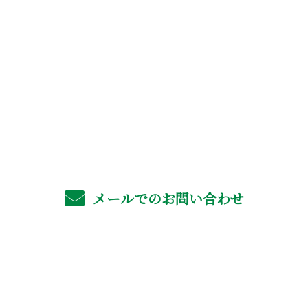
お問い合わせ
お電話でのお問い合わせ
06-4702-6561
受付／8：00～17：00 ※営業電話お断り
メールでのお問い合わせ
ホーム