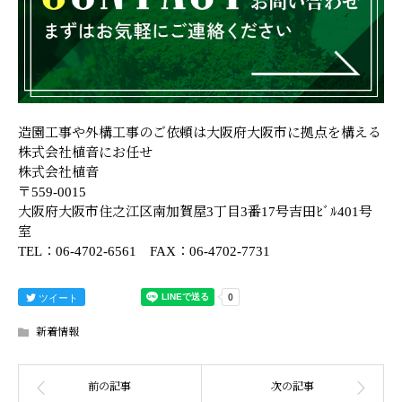
造園工事や外構工事のご依頼は大阪府大阪市に拠点を構える
株式会社植音にお任せ
株式会社植音
〒559-0015
大阪府大阪市住之江区南加賀屋3丁目3番17号吉田ﾋﾞﾙ401号
室
TEL：06-4702-6561 FAX：06-4702-7731
ツイート
新着情報