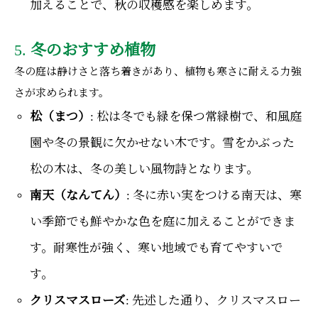
加えることで、秋の収穫感を楽しめます。
5.
冬のおすすめ植物
冬の庭は静けさと落ち着きがあり、植物も寒さに耐える力強
さが求められます。
松（まつ）
: 松は冬でも緑を保つ常緑樹で、和風庭
園や冬の景観に欠かせない木です。雪をかぶった
松の木は、冬の美しい風物詩となります。
南天（なんてん）
: 冬に赤い実をつける南天は、寒
い季節でも鮮やかな色を庭に加えることができま
す。耐寒性が強く、寒い地域でも育てやすいで
す。
クリスマスローズ
: 先述した通り、クリスマスロー