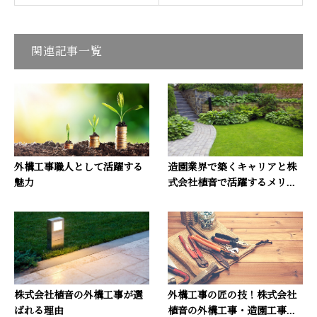
関連記事一覧
外構工事職人として活躍する
造園業界で築くキャリアと株
魅力
式会社植音で活躍するメリ...
株式会社植音の外構工事が選
外構工事の匠の技！株式会社
ばれる理由
植音の外構工事・造園工事...