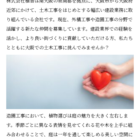
株式会社植音は南大阪の泉南郡を拠点に、大阪市から大阪府
近郊にかけて、土木工事をはじめとする幅広い建設業務に取
り組んでいる会社です。現在、外構工事や造園工事の分野で
活躍する新たな仲間を募集しています。建設業界での経験を
活かし、より良い街づくりに貢献していただける方、私たち
とともに大阪での土木工事に挑んでみませんか？
造園工事において、植物選びは庭の魅力を大きく左右しま
す。季節ごとに異なる表情を見せてくれる花や木を上手に組
み合わせることで、庭は一年を通して楽しめる美しい空間に