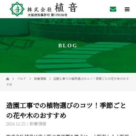
BLOG
ブログ
新着情報
造園工事での植物選びのコツ！季節ごとの花や木のおす
すめ
造園工事での植物選びのコツ！季節ごと
の花や木のおすすめ
2024.12.25
新着情報