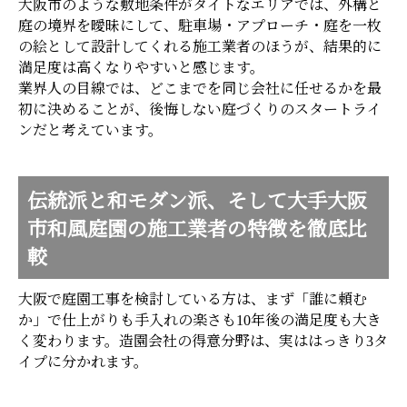
大阪市のような敷地条件がタイトなエリアでは、外構と
庭の境界を曖昧にして、駐車場・アプローチ・庭を一枚
の絵として設計してくれる施工業者のほうが、結果的に
満足度は高くなりやすいと感じます。
業界人の目線では、どこまでを同じ会社に任せるかを最
初に決めることが、後悔しない庭づくりのスタートライ
ンだと考えています。
伝統派と和モダン派、そして大手大阪
市和風庭園の施工業者の特徴を徹底比
較
大阪で庭園工事を検討している方は、まず「誰に頼む
か」で仕上がりも手入れの楽さも10年後の満足度も大き
く変わります。造園会社の得意分野は、実ははっきり3タ
イプに分かれます。