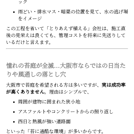
ック
雨どい・排水マス・暗渠の位置を見て、水の逃げ場
をイメージ
この工程を省いて「とりあえず植える」会社は、施工直
後の見栄えは良くても、管理コストを将来に先送りして
いるだけと言えます。
憧れの苔庭が全滅…大阪市ならではの日当た
りや風通しの落とし穴
大阪市で苔庭を希望される方は多いですが、
実は成功率
が高くありません
。理由はシンプルで、
周囲が建物に囲まれた狭小地
アスファルトやコンクリートからの照り返し
西日と熱風が強い道路面
といった「苔に過酷な環境」が多いからです。