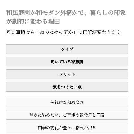
和風庭園か和モダン外構かで、暮らしの印象
が劇的に変わる理由
同じ面積でも「誰のための庭か」で正解が変わります。
タイプ
向いている家族像
メリット
気をつけたい点
伝統的な和風庭園
静かに眺めたい、ご両親や祖父母と同居
四季の変化が豊か、格式が出る