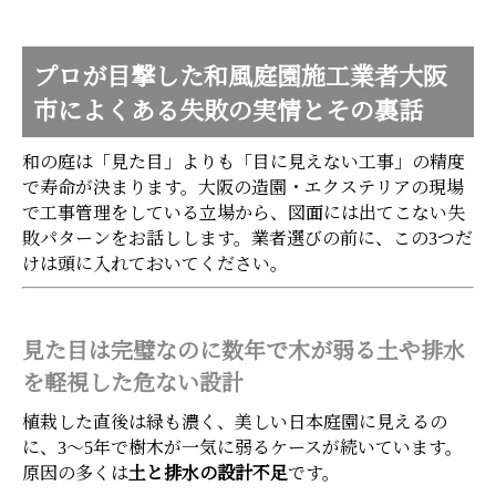
プロが目撃した和風庭園施工業者大阪
市によくある失敗の実情とその裏話
和の庭は「見た目」よりも「目に見えない工事」の精度
で寿命が決まります。大阪の造園・エクステリアの現場
で工事管理をしている立場から、図面には出てこない失
敗パターンをお話しします。業者選びの前に、この3つだ
けは頭に入れておいてください。
見た目は完璧なのに数年で木が弱る土や排水
を軽視した危ない設計
植栽した直後は緑も濃く、美しい日本庭園に見えるの
に、3〜5年で樹木が一気に弱るケースが続いています。
原因の多くは
土と排水の設計不足
です。