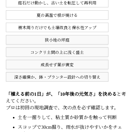
庭石だけ動かし、古い土を転圧して再利用
夏の高温で根が焼ける
樹木周りだけでも土壌改良と保水性アップ
狭小地の坪庭
コンクリ土間の上に浅く盛土
成長せず葉が黄変
深さ確保か、鉢・プランター設計への切り替え
「植える前の1日」が、「10年後の元気さ」を決める
と考
えてください。
プロは初回の現地調査で、次の点を必ず確認します。
土を一握りして、粘土質か砂質かを触って判断
スコップで30cm掘り、雨水が抜けやすいかをチェ