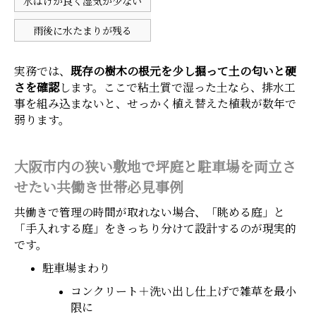
水はけが良く湿気が少ない
雨後に水たまりが残る
実務では、
既存の樹木の根元を少し掘って土の匂いと硬
さを確認
します。ここで粘土質で湿った土なら、排水工
事を組み込まないと、せっかく植え替えた植栽が数年で
弱ります。
大阪市内の狭い敷地で坪庭と駐車場を両立さ
せたい共働き世帯必見事例
共働きで管理の時間が取れない場合、「眺める庭」と
「手入れする庭」をきっちり分けて設計するのが現実的
です。
駐車場まわり
コンクリート＋洗い出し仕上げで雑草を最小
限に