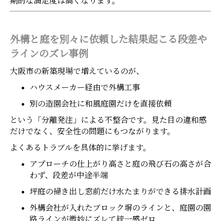
期的な満足度は高くなります。
外構と庭を別々に依頼した結果起こる段差や
ラインのズレ事例
大阪市の新築現場で増えているのが、
ハウスメーカー経由で外構工事
別の造園会社に和風庭園だけを直接依頼
という「分離発注」による不整合です。見た目の違和感
だけでなく、安全性の問題にもつながります。
よくあるトラブルを具体的に挙げます。
アプローチの仕上がり高さと庭の飛び石の高さが合
わず、段差が中途半端
坪庭の掃き出し窓前だけ水たまりができる排水計画
外構会社が入れたブロック塀のラインと、庭園の園
路ラインが微妙にズレて統一感ゼロ