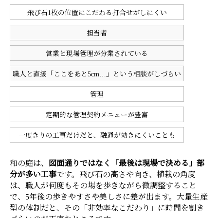
飛び石1枚の位置にこだわる打合せがしにくい
担当者
営業と現場管理が分業されている
職人と直接「ここをあと5cm…」という相談がしづらい
管理
定期的な管理契約メニューが豊富
一度きりの工事だけだと、融通が効きにくいことも
和の庭は、
図面通りではなく「最後は現場で決める」部
分が多い工事
です。飛び石の高さや向き、植栽の角度
は、職人が何度もその場を歩きながら微調整すること
で、5年後の歩きやすさや美しさに差が出ます。大量生産
型の体制だと、その「非効率なこだわり」に時間を割き