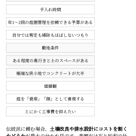
手入れ時間
年1〜2回の庭園管理を依頼できる予算がある
自分では剪定も掃除もほぼしないつもり
敷地条件
ある程度の奥行きと土のスペースがある
極端な狭小地でコンクリートが大半
価値観
庭を「資産」「顔」として重視する
とにかく工事費を抑えたい
伝統派に頼む場合、
土壌改良や排水設計にコストを割く