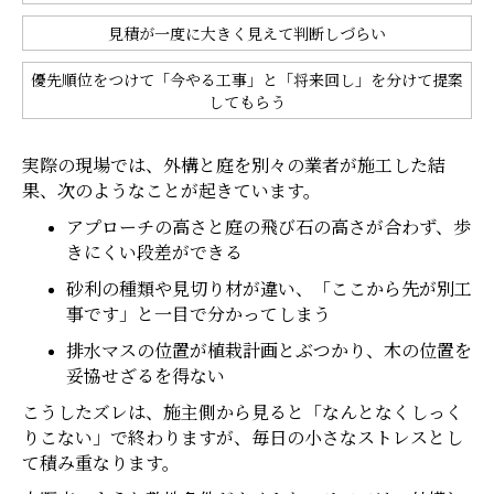
見積が一度に大きく見えて判断しづらい
優先順位をつけて「今やる工事」と「将来回し」を分けて提案
してもらう
実際の現場では、外構と庭を別々の業者が施工した結
果、次のようなことが起きています。
アプローチの高さと庭の飛び石の高さが合わず、歩
きにくい段差ができる
砂利の種類や見切り材が違い、「ここから先が別工
事です」と一目で分かってしまう
排水マスの位置が植栽計画とぶつかり、木の位置を
妥協せざるを得ない
こうしたズレは、施主側から見ると「なんとなくしっく
りこない」で終わりますが、毎日の小さなストレスとし
て積み重なります。