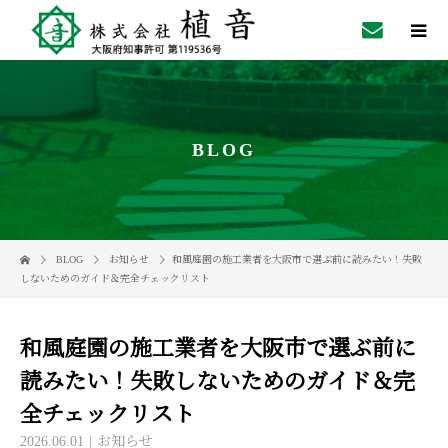
BLOG
BLOG
お知らせ
和風庭園の施工業者を大阪市で選ぶ前に読みたい！失敗
しないためのガイド＆完全チェックリスト
和風庭園の施工業者を大阪市で選ぶ前に
読みたい！失敗しないためのガイド＆完
全チェックリスト
2026.06.01
お知らせ