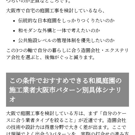
づらいのが正直なところです。
大阪市で自宅の庭園工事を検討しているなら、
伝統的な日本庭園をしっかりつくりたいのか
和モダンな外構と一体で考えたいのか
公共施設レベルの管理体制を優先したいのか
この3つの軸で自分の暮らしに合う造園会社・エクステリ
ア会社を選ぶと、後悔がぐっと減ります。
この条件でおすすめできる和風庭園の
施工業者大阪市パターン別具体シナリ
オ
大阪で庭園工事を検討している方は、まず「自分のケー
スに合う業者タイプを絞ること」が近道です。造園会社
の技術や設計力は得意分野で大きく差が出ます。ここで
は現場でよく出会う3パターンを、実際の打合せの進み方