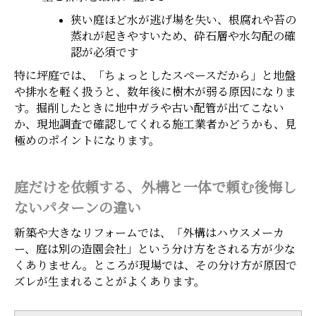
狭い庭ほど水が逃げ場を失い、根腐れや苔の
蒸れが起きやすいため、砕石層や水勾配の確
認が必須です
特に坪庭では、「ちょっとしたスペースだから」と地盤
や排水を軽く扱うと、数年後に樹木が弱る原因になりま
す。掘削したときに地中ガラや古い配管が出てこない
か、現地調査で確認してくれる施工業者かどうかも、見
極めのポイントになります。
庭だけを依頼する、外構と一体で頼む後悔し
ないパターンの違い
新築や大きなリフォームでは、「外構はハウスメーカ
ー、庭は別の造園会社」という分け方をされる方が少な
くありません。ところが現場では、その分け方が原因で
ズレが生まれることがよくあります。