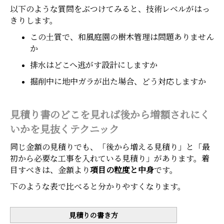
以下のような質問をぶつけてみると、技術レベルがはっ
きりします。
この土質で、和風庭園の樹木管理は問題ありません
か
排水はどこへ逃がす設計にしますか
掘削中に地中ガラが出た場合、どう対応しますか
見積り書のどこを見れば後から増額されにく
いかを見抜くテクニック
同じ金額の見積りでも、「後から増える見積り」と「最
初から必要な工事を入れている見積り」があります。着
目すべきは、金額より
項目の粒度と中身
です。
下のような表で比べると分かりやすくなります。
ホーム
電話
メール
マップ
見積りの書き方