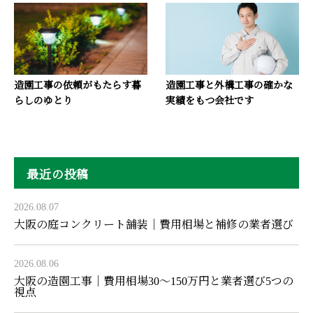
造園工事の依頼がもたらす暮
造園工事と外構工事の確かな
らしのゆとり
実績をもつ会社です
最近の投稿
2026.08.07
大阪の庭コンクリート舗装｜費用相場と補修の業者選び
2026.08.06
大阪の造園工事｜費用相場30〜150万円と業者選び5つの
視点