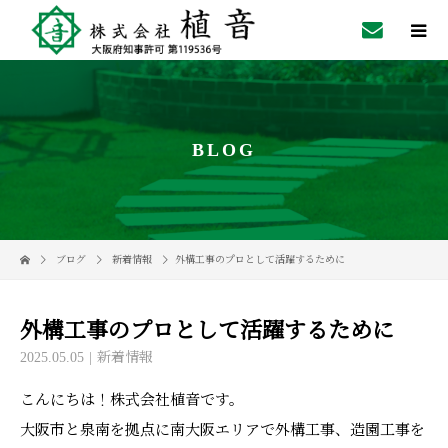
BLOG
ブログ
新着情報
外構工事のプロとして活躍するために
外構工事のプロとして活躍するために
2025.05.05
新着情報
こんにちは！株式会社植音です。
大阪市と泉南を拠点に南大阪エリアで外構工事、造園工事を