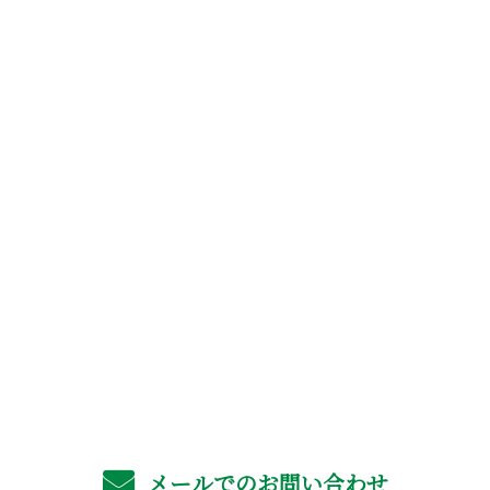
お問い合わせ
お電話でのお問い合わせ
06-4702-6561
受付／8：00～17：00 ※営業電話お断り
メールでのお問い合わせ