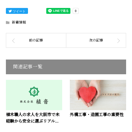
ツイート
新着情報
関連記事一覧
植木職人の求人を大阪市で未
外構工事・造園工事の重要性
経験から安全に選ぶリアル...