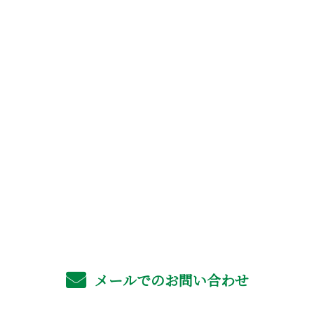
お問い合わせ
お電話でのお問い合わせ
06-4702-6561
受付／8：00～17：00 ※営業電話お断り
メールでのお問い合わせ