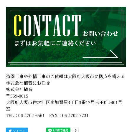
造園工事や外構工事のご依頼は大阪府大阪市に拠点を構える
株式会社植音にお任せ
株式会社植音
〒559-0015
大阪府大阪市住之江区南加賀屋3丁目3番17号吉田ﾋﾞﾙ401号
室
TEL：06-4702-6561 FAX：06-4702-7731
ツイート