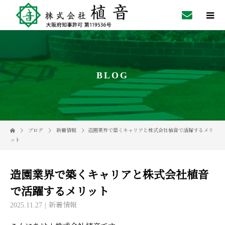
BLOG
ブログ
新着情報
造園業界で築くキャリアと株式会社植音で活躍するメリ
ット
造園業界で築くキャリアと株式会社植音
で活躍するメリット
2025.11.27
新着情報