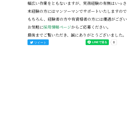
幅広い作業をともないますが、実務経験の有無はいっさ
未経験の方にはマンツーマンでサポートいたしますので
もちろん、経験者の方や有資格者の方には優遇がござい
お気軽に
採用情報ページ
からご応募ください。
最後までご覧いただき、誠にありがとうございました。
ツイート