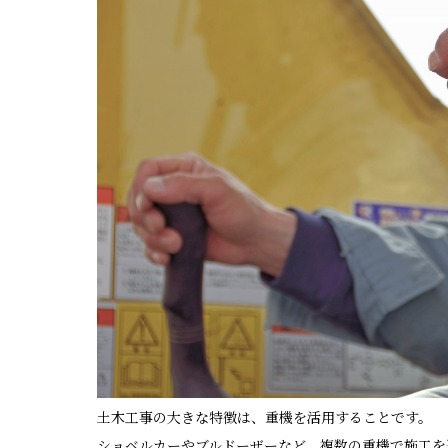
土木工事の大きな特徴は、重機を活用することです。
ショベルカーやブルドーザーなど、複数の重機で施工を