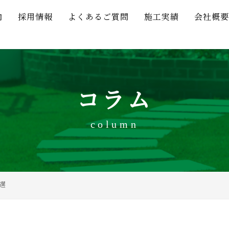
内
採用情報
よくあるご質問
施工実績
会社概要
コラム
column
選