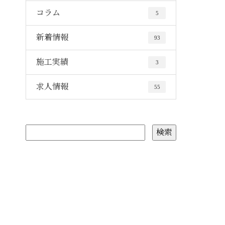
コラム
5
新着情報
93
施工実績
3
求人情報
55