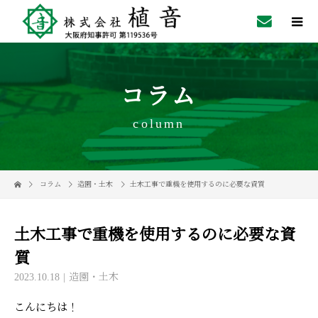
コラム
column
コラム
造園・土木
土木工事で重機を使用するのに必要な資質
土木工事で重機を使用するのに必要な資
質
2023.10.18
造園・土木
こんにちは！