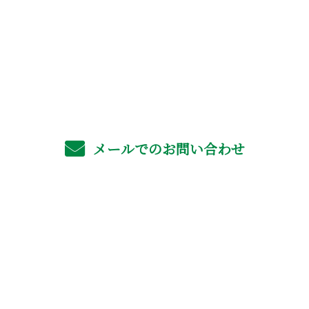
お電話でのお問い合わせ
06-4702-6561
受付／8：00～17：00 ※営業電話お断り
メールでのお問い合わせ
ホーム
業務案内
採用情報