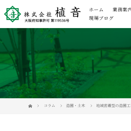
ホーム
業務案
現場ブログ
コラム
造園・土木
地域密着型の造園工