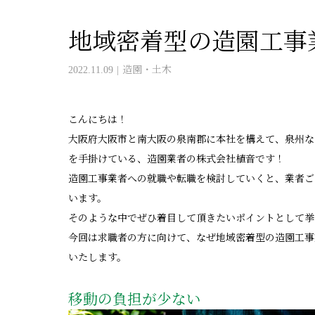
地域密着型の造園工事
2022.11.09
造園・土木
こんにちは！
大阪府大阪市と南大阪の泉南郡に本社を構えて、泉州な
を手掛けている、造園業者の株式会社植音です！
造園工事業者への就職や転職を検討していくと、業者ご
います。
そのような中でぜひ着目して頂きたいポイントとして挙
今回は求職者の方に向けて、なぜ地域密着型の造園工事
いたします。
移動の負担が少ない