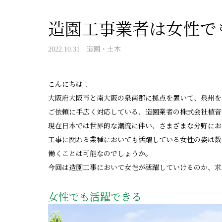
造園工事業者は女性で
2022.10.31
造園・土木
こんにちは！
大阪府大阪市と南大阪の泉南郡に拠点を置いて、泉州を
ご依頼に手広く対応している、造園業者の株式会社植音
現在日本では世界的な潮流に伴い、さまざまな分野にお
工事に関わる業種においても活躍している女性の姿は数
働くことは可能なのでしょうか。
今回は造園工事において女性が活躍していけるのか、求
女性でも活躍できる