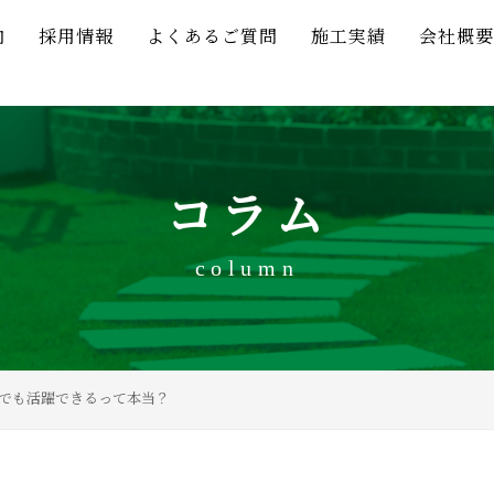
内
採用情報
よくあるご質問
施工実績
会社概要
コラム
column
でも活躍できるって本当？