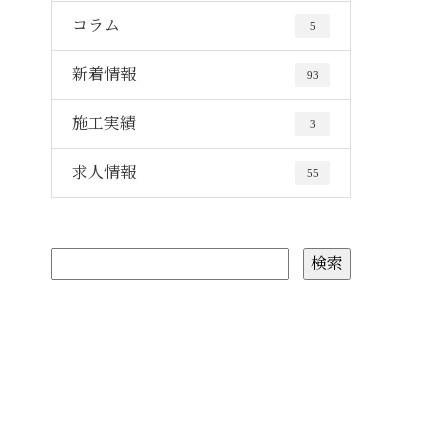
コラム
5
新着情報
93
施工実績
3
求人情報
55