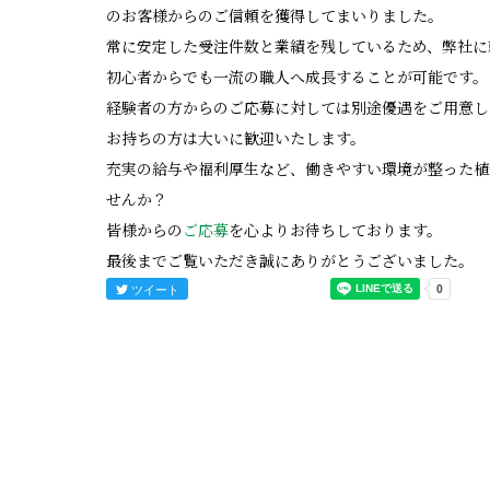
のお客様からのご信頼を獲得してまいりました。
常に安定した受注件数と業績を残しているため、弊社に
初心者からでも一流の職人へ成長することが可能です。
経験者の方からのご応募に対しては別途優遇をご用意し
お持ちの方は大いに歓迎いたします。
充実の給与や福利厚生など、働きやすい環境が整った植
せんか？
皆様からの
ご応募
を心よりお待ちしております。
最後までご覧いただき誠にありがとうございました。
ツイート