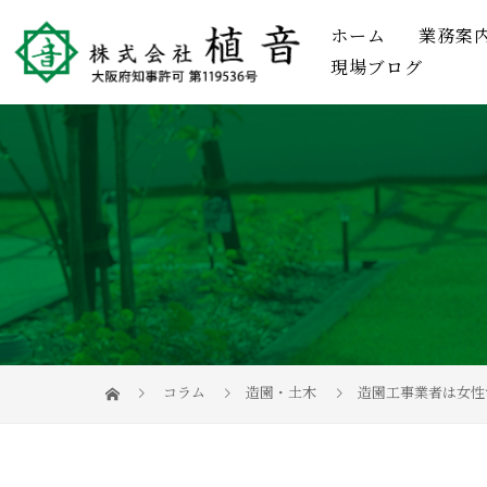
ホーム
業務案
現場ブログ
コラム
造園・土木
造園工事業者は女性