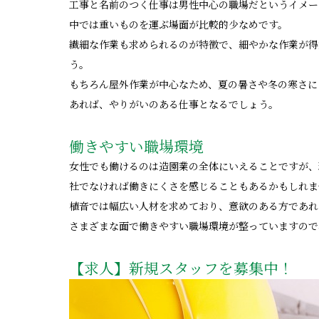
工事と名前のつく仕事は男性中心の職場だというイメー
中では重いものを運ぶ場面が比較的少なめです。
繊細な作業も求められるのが特徴で、細やかな作業が得
う。
もちろん屋外作業が中心なため、夏の暑さや冬の寒さに
あれば、やりがいのある仕事となるでしょう。
働きやすい職場環境
女性でも働けるのは造園業の全体にいえることですが、
社でなければ働きにくさを感じることもあるかもしれま
植音では幅広い人材を求めており、意欲のある方であれ
さまざまな面で働きやすい職場環境が整っていますので
【求人】新規スタッフを募集中！