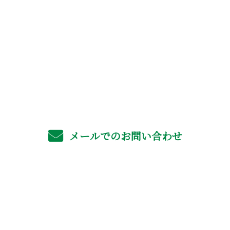
お問い合わせ
お電話でのお問い合わせ
06-4702-6561
受付／8：00～17：00 ※営業電話お断り
メールでのお問い合わせ
ホーム
業務案内