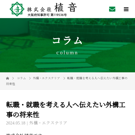
コラム
column
コラム
外構・エクステリア
転職・就職を考える人へ伝えたい外構工事の
将来性
転職・就職を考える人へ伝えたい外構工
事の将来性
2024.05.18
外構・エクステリア