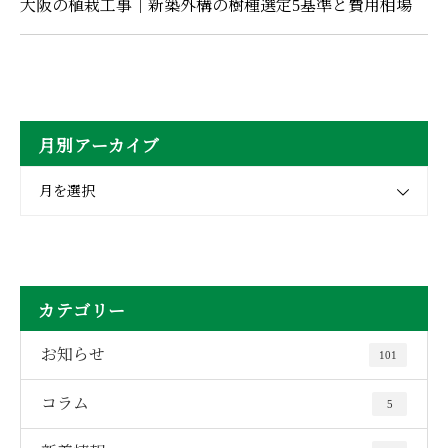
大阪の植栽工事｜新築外構の樹種選定5基準と費用相場
月別アーカイブ
月を選択
カテゴリー
お知らせ
101
コラム
5