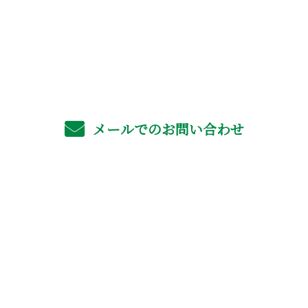
お電話でのお問い合わせ
06-4702-6561
受付／8：00～17：00 ※営業電話お断り
メールでのお問い合わせ
ホーム
業務案内
採用情報