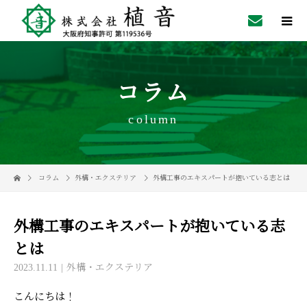
コラム
column
コラム
外構・エクステリア
外構工事のエキスパートが抱いている志とは
外構工事のエキスパートが抱いている志
とは
2023.11.11
外構・エクステリア
こんにちは！