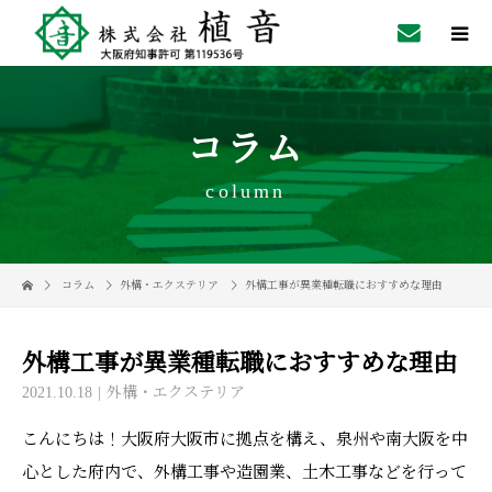
コラム
column
コラム
外構・エクステリア
外構工事が異業種転職におすすめな理由
外構工事が異業種転職におすすめな理由
2021.10.18
外構・エクステリア
こんにちは！大阪府大阪市に拠点を構え、泉州や南大阪を中
心とした府内で、外構工事や造園業、土木工事などを行って