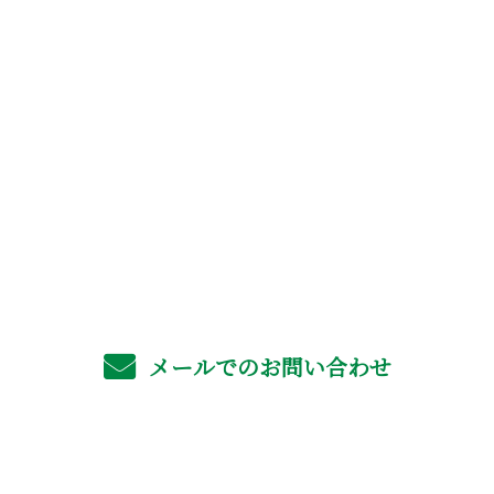
お問い合わせ
お電話でのお問い合わせ
06-4702-6561
受付／8：00～17：00 ※営業電話お断り
メールでのお問い合わせ