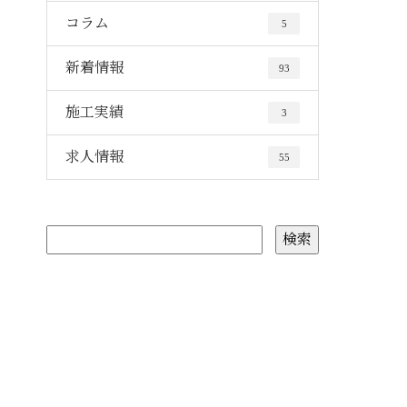
コラム
5
新着情報
93
施工実績
3
求人情報
55