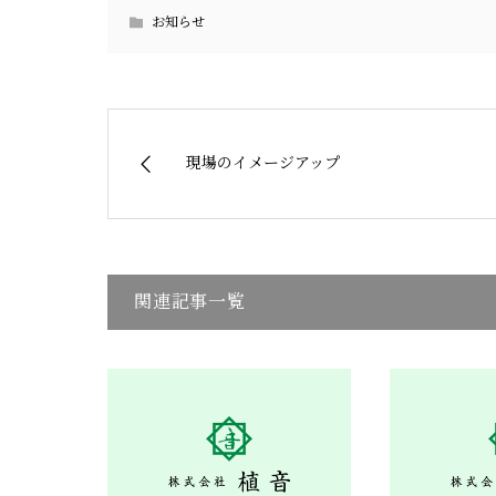
お知らせ
現場のイメージアップ
関連記事一覧