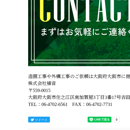
造園工事や外構工事のご依頼は大阪府大阪市に
株式会社植音
〒559-0015
大阪府大阪市住之江区南加賀屋3丁目3番17号吉田ﾋﾞ
TEL：06-4702-6561 FAX：06-4702-7731
ツイート