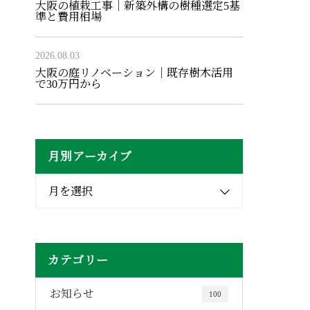
大阪の植栽工事｜新築外構の樹種選定5基
準と費用相場
2026.08.03
大阪の庭リノベーション｜既存樹木活用
で30万円から
月別アーカイブ
月を選択
カテゴリー
お知らせ
100