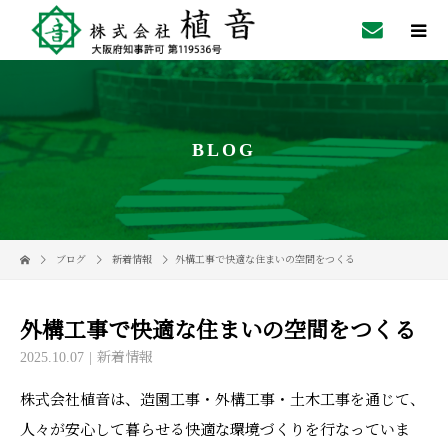
BLOG
ブログ
新着情報
外構工事で快適な住まいの空間をつくる
外構工事で快適な住まいの空間をつくる
2025.10.07
新着情報
株式会社植音は、造園工事・外構工事・土木工事を通じて、
人々が安心して暮らせる快適な環境づくりを行なっていま