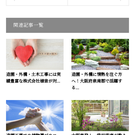
関連記事一覧
造園・外構・土木工事には実
造園・外構に情熱を注ぐ方
績豊富な株式会社植音が対...
へ！大阪府泉南郡で活躍す
る...