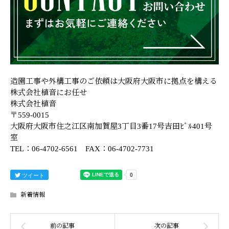
造園工事や外構工事のご依頼は大阪府大阪市に拠点を構える
株式会社植音にお任せ
株式会社植音
〒559-0015
大阪府大阪市住之江区南加賀屋3丁目3番17号吉田ﾋﾞﾙ401号
室
TEL：06-4702-6561 FAX：06-4702-7731
ツイート
新着情報