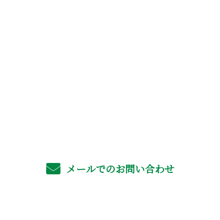
お問い合わせ
お電話でのお問い合わせ
06-4702-6561
受付／8：00～17：00 ※営業電話お断り
メールでのお問い合わせ