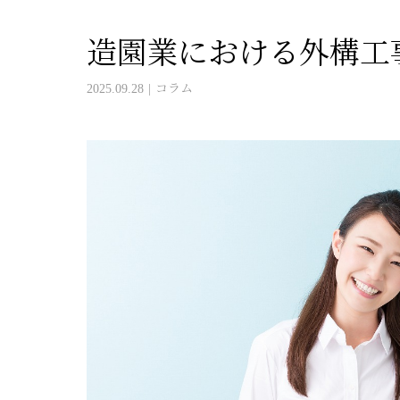
造園業における外構工
2025.09.28
コラム