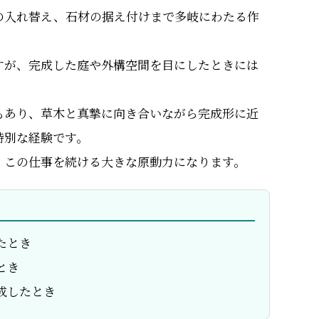
の入れ替え、石材の据え付けまで多岐にわたる作
すが、完成した庭や外構空間を目にしたときには
もあり、草木と真摯に向き合いながら完成形に近
特別な経験です。
、この仕事を続ける大きな原動力になります。
たとき
とき
成したとき