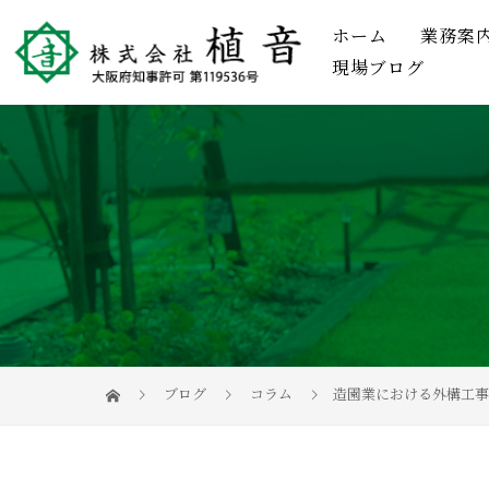
ホーム
業務案
現場ブログ
ブログ
コラム
造園業における外構工事