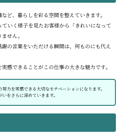
備など、暮らしを彩る空間を整えていきます。
っていく様子を見たお客様から「きれいになって
りません。
感謝の言葉をいただける瞬間は、何ものにも代え
を実感できることがこの仕事の大きな魅力です。
の努力を実感できる大切なモチベーションになります。
がいをさらに深めていきます。