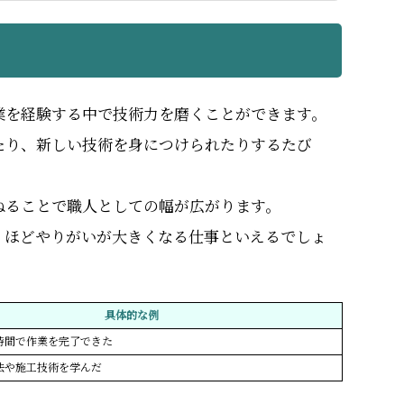
業を経験する中で技術力を磨くことができます。
たり、新しい技術を身につけられたりするたび
ねることで職人としての幅が広がります。
くほどやりがいが大きくなる仕事といえるでしょ
具体的な例
時間で作業を完了できた
法や施工技術を学んだ