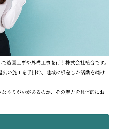
郊で造園工事や外構工事を行う株式会社植音です。
で幅広い施工を手掛け、地域に根差した活動を続け
うなやりがいがあるのか、その魅力を具体的にお