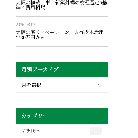
大阪の植栽工事｜新築外構の樹種選定5基
準と費用相場
2026.08.03
大阪の庭リノベーション｜既存樹木活用
で30万円から
月別アーカイブ
月を選択
カテゴリー
お知らせ
100