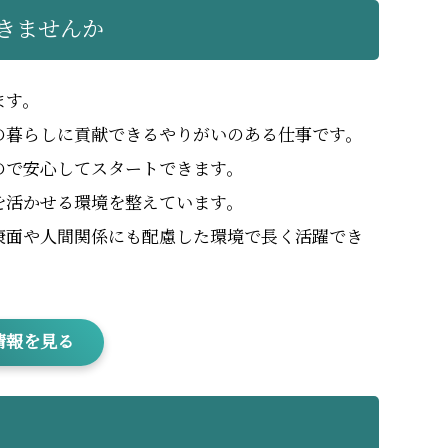
きませんか
ます。
の暮らしに貢献できるやりがいのある仕事です。
ので安心してスタートできます。
を活かせる環境を整えています。
康面や人間関係にも配慮した環境で長く活躍でき
情報を見る