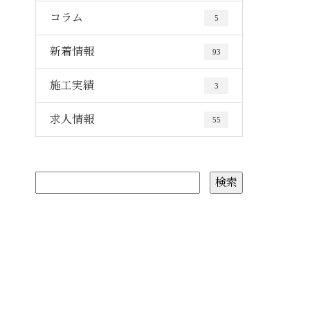
コラム
5
新着情報
93
施工実績
3
求人情報
55