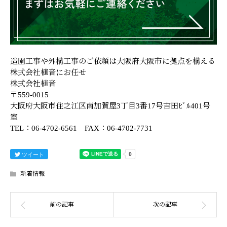
造園工事や外構工事のご依頼は大阪府大阪市に拠点を構える
株式会社植音にお任せ
株式会社植音
〒559-0015
大阪府大阪市住之江区南加賀屋3丁目3番17号吉田ﾋﾞﾙ401号
室
TEL：06-4702-6561 FAX：06-4702-7731
ツイート
新着情報