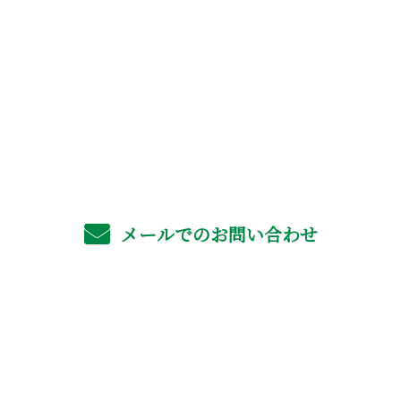
お電話でのお問い合わせ
06-4702-6561
受付／8：00～17：00 ※営業電話お断り
メールでのお問い合わせ
ホーム
業務案内