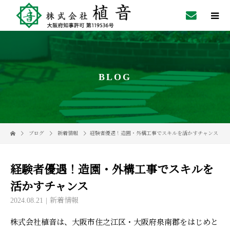
BLOG
ブログ
新着情報
経験者優遇！造園・外構工事でスキルを活かすチャンス
経験者優遇！造園・外構工事でスキルを
活かすチャンス
2024.08.21
新着情報
株式会社植音は、大阪市住之江区・大阪府泉南郡をはじめと